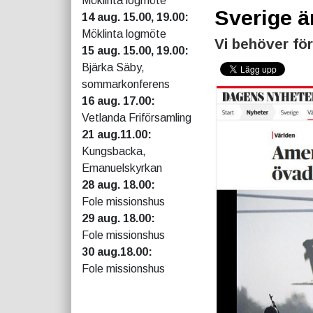
Möklinta logmöte
Sverige ä
14 aug. 15.00, 19.00:
Möklinta logmöte
Vi behöver för
15 aug. 15.00, 19.00:
Bjärka Säby,
sommarkonferens
16 aug. 17.00:
Vetlanda Friförsamling
21 aug.11.00:
Kungsbacka,
Emanuelskyrkan
28 aug. 18.00:
Fole missionshus
29 aug. 18.00:
Fole missionshus
30 aug.18.00:
Fole missionshus