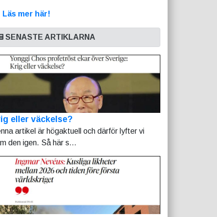
>
Läs mer här!
SENASTE ARTIKLARNA
ig eller väckelse?
nna artikel är högaktuell och därför lyfter vi
am den igen. Så här s...