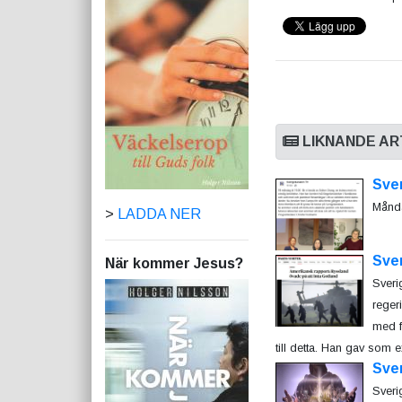
LIKNANDE AR
Sve
Månda
>
LADDA NER
Sver
När kommer Jesus?
Sveri
reger
med f
till detta. Han gav som 
Sver
Sveri