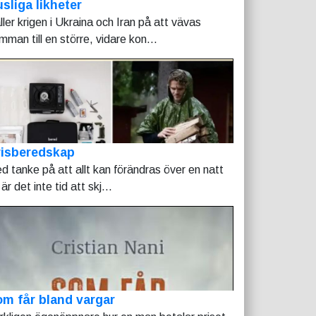
sliga likheter
ller krigen i Ukraina och Iran på att vävas
mman till en större, vidare kon...
risberedskap
d tanke på att allt kan förändras över en natt
är det inte tid att skj...
m får bland vargar