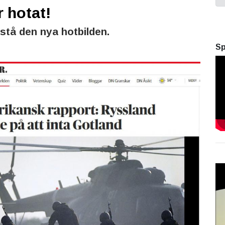
r hotat!
stå den nya hotbilden.
Sp