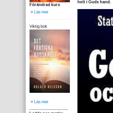
helt i Guds hand.
Förändrad kurs
>
Läs mer
Viktig bok
>
Läs mer
_________________