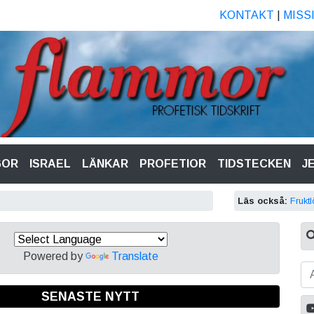
KONTAKT
|
MISS
GOR
ISRAEL
LÄNKAR
PROFETIOR
TIDSTECKEN
J
Läs också:
Frukt
Powered by
Translate
SENASTE NYTT