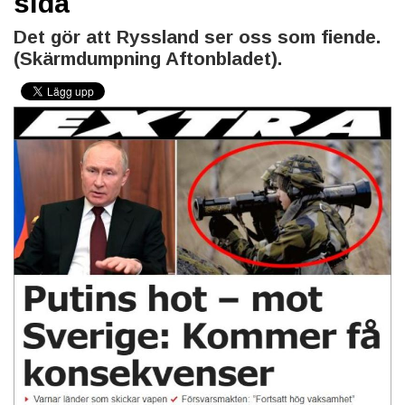
sida
Det gör att Ryssland ser oss som fiende.
(Skärmdumpning Aftonbladet).