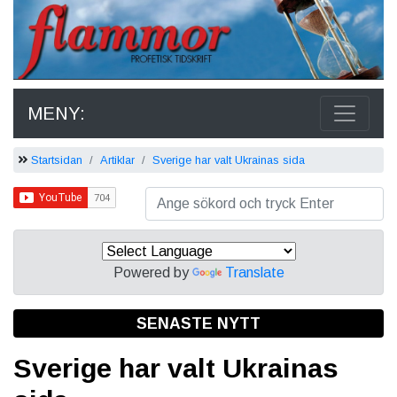
MENY:
Startsidan
Artiklar
Sverige har valt Ukrainas sida
Powered by
Translate
SENASTE NYTT
Sverige har valt Ukrainas