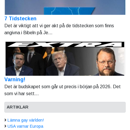
7 Tidstecken
Det är viktigt att vi ger akt på de tidstecken som finns
angivna i Bibeln på Je...
Varning!
Det är budskapet som går ut precis i början på 2026. Det
som vi har sett...
ARTIKLAR
Lämna gay världen!
USA varnar Europa