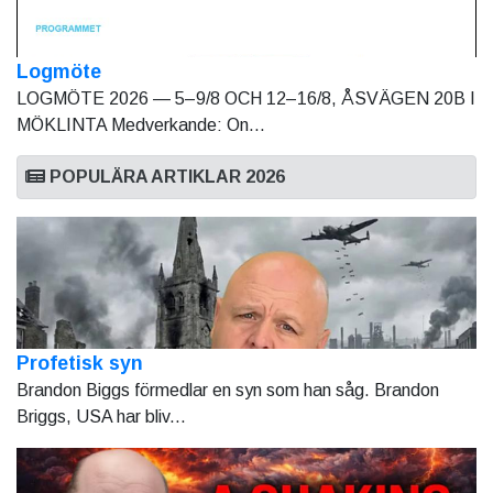
Logmöte
LOGMÖTE 2026 — 5–9/8 OCH 12–16/8, ÅSVÄGEN 20B I
MÖKLINTA Medverkande: On...
POPULÄRA ARTIKLAR 2026
Profetisk syn
Brandon Biggs förmedlar en syn som han såg. Brandon
Briggs, USA har bliv...