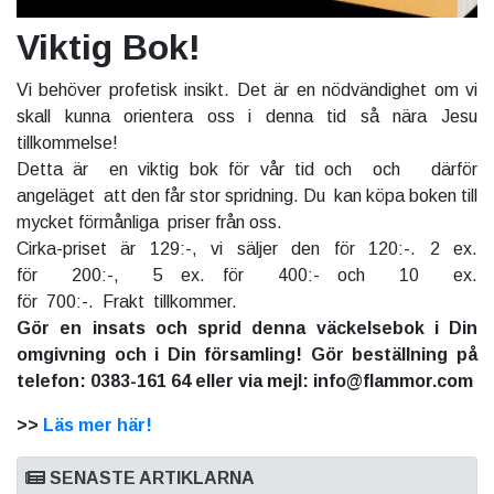
Viktig Bok!
Vi behöver profetisk insikt. Det är en nödvändighet om vi
skall kunna orientera oss i denna tid så nära Jesu
tillkommelse!
Detta är en viktig bok för vår tid och och därför
angeläget att den får stor spridning. Du kan köpa boken till
mycket förmånliga priser från oss.
Cirka-priset är 129:-, vi säljer den för 120:-. 2 ex.
för 200:-, 5 ex. för 400:- och 10 ex.
för 700:-. Frakt tillkommer.
Gör en insats och sprid denna väckelsebok i Din
omgivning och i Din församling! Gör beställning på
telefon: 0383-161 64 eller via mejl: info@flammor.com
>>
Läs mer här!
SENASTE ARTIKLARNA