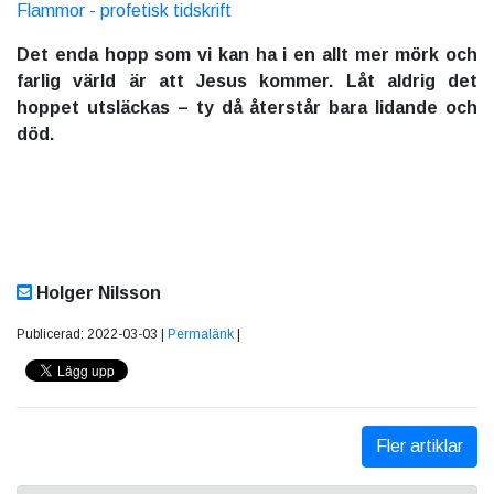
Flammor - profetisk tidskrift
Det enda hopp som vi kan ha i en allt mer mörk och
farlig värld är att Jesus kommer. Låt aldrig det
hoppet utsläckas – ty då återstår bara lidande och
död.
Holger Nilsson
Publicerad: 2022-03-03 |
Permalänk
|
Fler artiklar