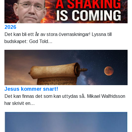
2026
Det kan bli ett år av stora överraskningar! Lyssna till
budskapet: God Told...
Jesus kommer snart!
Det kan finnas det som kan uttydas så. Mikael Walfridsson
har skrivit en...