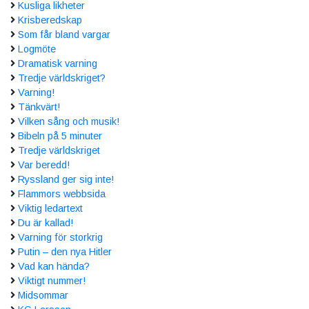
Kusliga likheter
Krisberedskap
Som får bland vargar
Logmöte
Dramatisk varning
Tredje världskriget?
Varning!
Tänkvärt!
Vilken sång och musik!
Bibeln på 5 minuter
Tredje världskriget
Var beredd!
Ryssland ger sig inte!
Flammors webbsida
Viktig ledartext
Du är kallad!
Varning för storkrig
Putin – den nya Hitler
Vad kan hända?
Viktigt nummer!
Midsommar