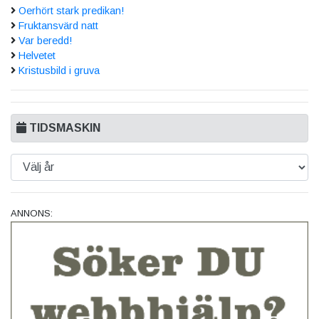
Oerhört stark predikan!
Fruktansvärd natt
Var beredd!
Helvetet
Kristusbild i gruva
TIDSMASKIN
ANNONS: