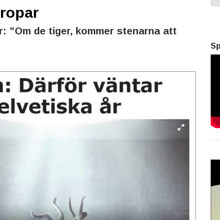
 ropar
r: ”Om de tiger, kommer stenarna att
Sp