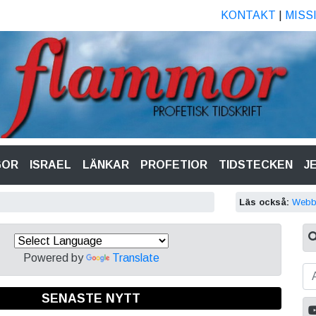
KONTAKT
|
MISS
GOR
ISRAEL
LÄNKAR
PROFETIOR
TIDSTECKEN
J
Läs också:
Webb
Powered by
Translate
SENASTE NYTT