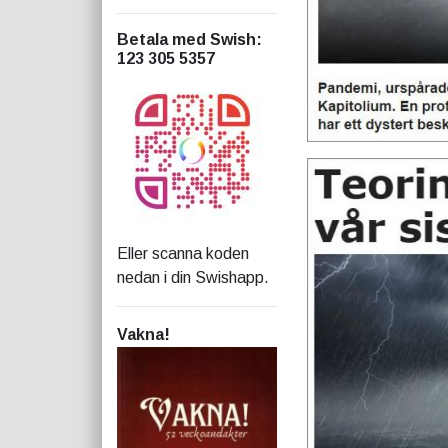
Betala med Swish
:
123 305 5357
Eller scanna koden
nedan i din Swishapp.
Vakna!