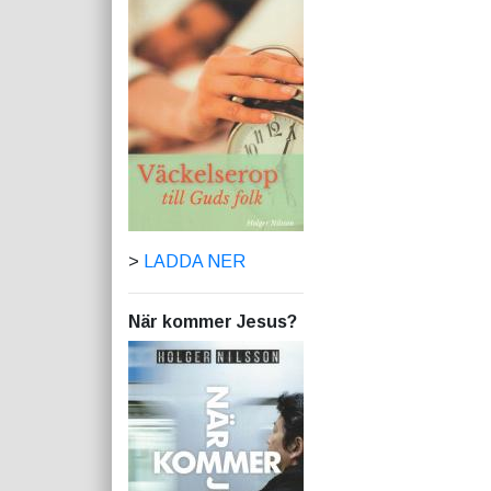
>
LADDA NER
När kommer Jesus?