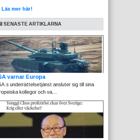
>
Läs mer här!
SENASTE ARTIKLARNA
SA varnar Europa
A:s underrättelsetjänst ansluter sig till sina
ropeiska kollegor och va...