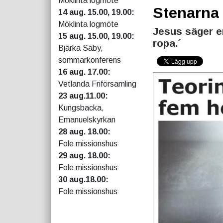
Möklinta logmöte
Stenarna
14 aug. 15.00, 19.00:
Möklinta logmöte
Jesus säger e
15 aug. 15.00, 19.00:
ropa.´
Bjärka Säby,
sommarkonferens
16 aug. 17.00:
Vetlanda Friförsamling
23 aug.11.00:
Kungsbacka,
Emanuelskyrkan
28 aug. 18.00:
Fole missionshus
29 aug. 18.00:
Fole missionshus
30 aug.18.00:
Fole missionshus