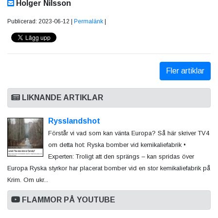
Holger Nilsson
Publicerad: 2023-06-12 |
Permalänk
|
Fler artiklar
LIKNANDE ARTIKLAR
Rysslandshot
Förstår vi vad som kan vänta Europa? Så här skriver TV4
om detta hot: Ryska bomber vid kemikaliefabrik •
Experten: Troligt att den sprängs – kan spridas över
Europa Ryska styrkor har placerat bomber vid en stor kemikaliefabrik på
Krim. Om ukr...
FLAMMOR PÅ YOUTUBE