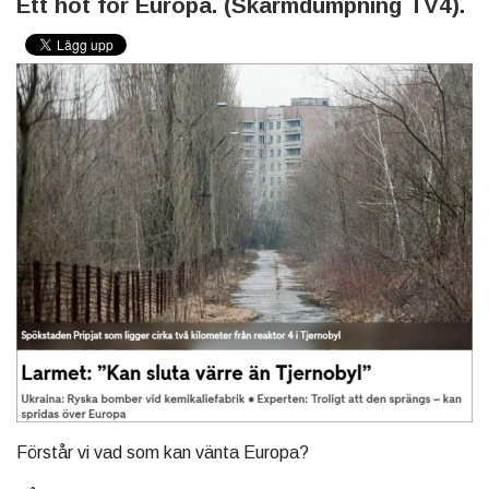
Ett hot för Europa. (Skärmdumpning TV4).
Förstår vi vad som kan vänta Europa?