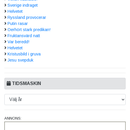
Sverige indraget
Helvetet
Ryssland provocerar
Putin rasar
Oerhört stark predikan!
Fruktansvärd natt
Var beredd!
Helvetet
Kristusbild i gruva
Jesu svepduk
TIDSMASKIN
ANNONS: