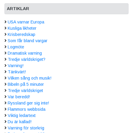
ARTIKLAR
USA varnar Europa
Kusliga likheter
Krisberedskap
Som får bland vargar
Logmöte
Dramatisk varning
Tredje världskriget?
Varning!
Tänkvärt!
Vilken sång och musik!
Bibeln på 5 minuter
Tredje världskriget
Var beredd!
Ryssland ger sig inte!
Flammors webbsida
Viktig ledartext
Du är kallad!
Varning för storkrig