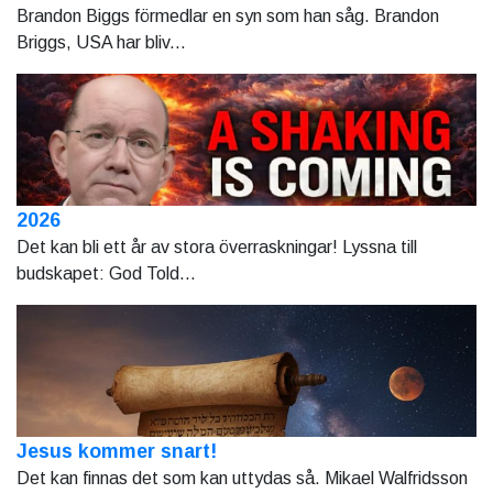
Brandon Biggs förmedlar en syn som han såg. Brandon
Briggs, USA har bliv...
2026
Det kan bli ett år av stora överraskningar! Lyssna till
budskapet: God Told...
Jesus kommer snart!
Det kan finnas det som kan uttydas så. Mikael Walfridsson