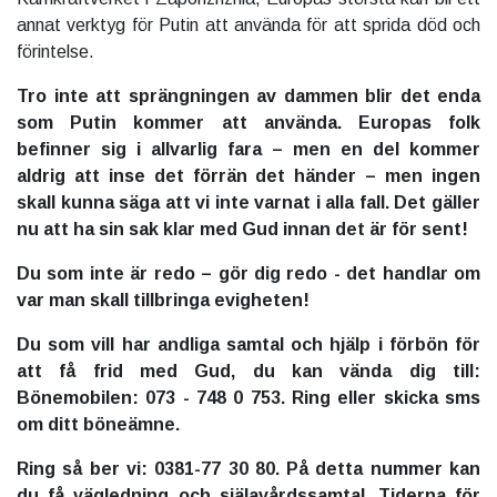
annat verktyg för Putin att använda för att sprida död och
förintelse.
Tro inte att sprängningen av dammen blir det enda
som Putin kommer att använda. Europas folk
befinner sig i allvarlig fara – men en del kommer
aldrig att inse det förrän det händer – men ingen
skall kunna säga att vi inte varnat i alla fall. Det gäller
nu att ha sin sak klar med Gud innan det är för sent!
Du som inte är redo – gör dig redo - det handlar om
var man skall tillbringa evigheten!
Du som vill har andliga samtal och hjälp i förbön för
att få frid med Gud, du kan vända dig till:
Bönemobilen: 073 - 748 0 753. Ring eller skicka sms
om ditt böneämne.
Ring så ber vi: 0381-77 30 80. På detta nummer kan
du få vägledning och själavårdssamtal. Tiderna för