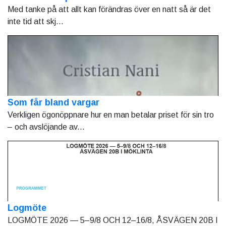
Med tanke på att allt kan förändras över en natt så är det
inte tid att skj...
Som får bland vargar
Verkligen ögonöppnare hur en man betalar priset för sin tro
– och avslöjande av...
Logmöte
LOGMÖTE 2026 — 5–9/8 OCH 12–16/8, ÅSVÄGEN 20B I