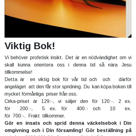
Viktig Bok!
Vi behöver profetisk insikt. Det är en nödvändighet om vi
skall kunna orientera oss i denna tid så nära Jesu
tillkommelse!
Detta är en viktig bok för vår tid och och därför
angeläget att den får stor spridning. Du kan köpa boken till
mycket förmånliga priser från oss.
Cirka-priset är 129:-, vi säljer den för 120:-. 2 ex.
för 200:-, 5 ex. för 400:- och 10 ex.
för 700:-. Frakt tillkommer.
Gör en insats och sprid denna väckelsebok i Din
omgivning och i Din församling! Gör beställning på