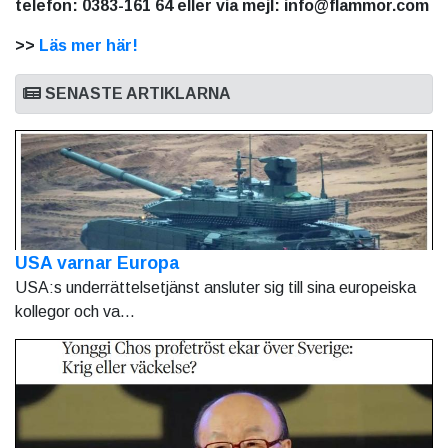
telefon: 0383-161 64 eller via mejl: info@flammor.com
>>
Läs mer här!
SENASTE ARTIKLARNA
USA varnar Europa
USA:s underrättelsetjänst ansluter sig till sina europeiska
kollegor och va...