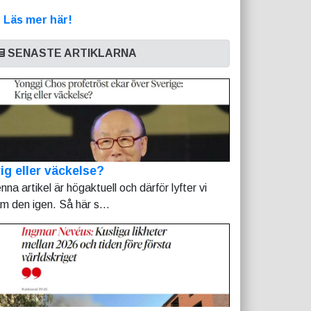
>
Läs mer här!
SENASTE ARTIKLARNA
ig eller väckelse?
nna artikel är högaktuell och därför lyfter vi
am den igen. Så här s...