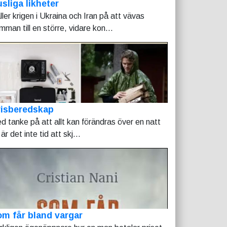
sliga likheter
ller krigen i Ukraina och Iran på att vävas
mman till en större, vidare kon...
risberedskap
d tanke på att allt kan förändras över en natt
är det inte tid att skj...
m får bland vargar