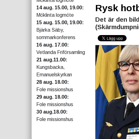
Möklinta logmöte
Rysk hotb
14 aug. 15.00, 19.00:
Möklinta logmöte
Det är den bi
15 aug. 15.00, 19.00:
(Skärmdumpnin
Bjärka Säby,
sommarkonferens
16 aug. 17.00:
Vetlanda Friförsamling
21 aug.11.00:
Kungsbacka,
Emanuelskyrkan
28 aug. 18.00:
Fole missionshus
29 aug. 18.00:
Fole missionshus
30 aug.18.00:
Fole missionshus