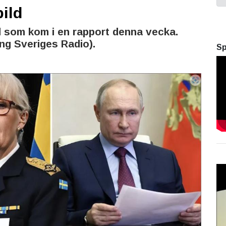
ild
ld som kom i en rapport denna vecka.
g Sveriges Radio).
Sp