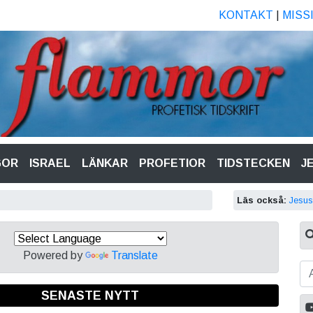
KONTAKT
|
MISS
GOR
ISRAEL
LÄNKAR
PROFETIOR
TIDSTECKEN
J
Läs också:
Jesu
Powered by
Translate
SENASTE NYTT