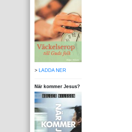
>
LADDA NER
När kommer Jesus?