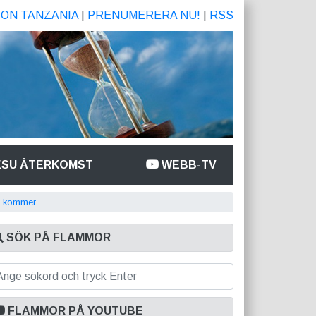
ION TANZANIA
|
PRENUMERERA NU!
|
RSS
ESU ÅTERKOMST
WEBB-TV
s kommer
SÖK PÅ FLAMMOR
FLAMMOR PÅ YOUTUBE