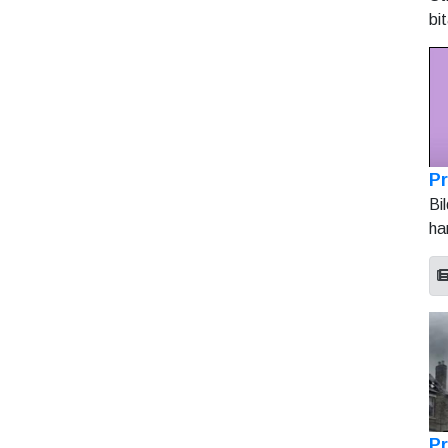
bi
Pr
Bi
ha
Pr