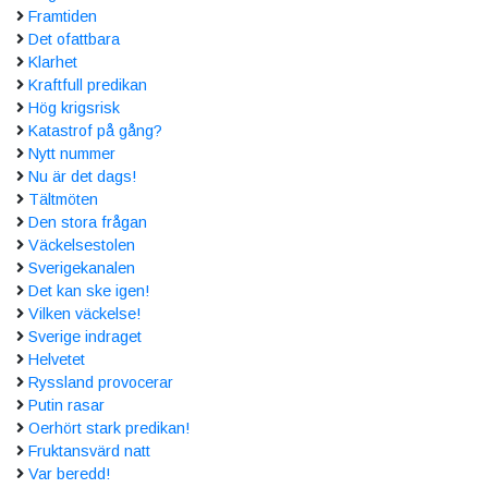
Framtiden
Det ofattbara
Klarhet
Kraftfull predikan
Hög krigsrisk
Katastrof på gång?
Nytt nummer
Nu är det dags!
Tältmöten
Den stora frågan
Väckelsestolen
Sverigekanalen
Det kan ske igen!
Vilken väckelse!
Sverige indraget
Helvetet
Ryssland provocerar
Putin rasar
Oerhört stark predikan!
Fruktansvärd natt
Var beredd!