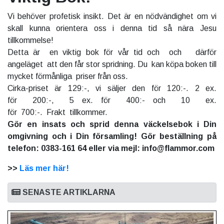
Vi behöver profetisk insikt. Det är en nödvändighet om vi
skall kunna orientera oss i denna tid så nära Jesu
tillkommelse!
Detta är en viktig bok för vår tid och och därför
angeläget att den får stor spridning. Du kan köpa boken till
mycket förmånliga priser från oss.
Cirka-priset är 129:-, vi säljer den för 120:-. 2 ex.
för 200:-, 5 ex. för 400:- och 10 ex.
för 700:-. Frakt tillkommer.
Gör en insats och sprid denna väckelsebok i Din
omgivning och i Din församling! Gör beställning på
telefon: 0383-161 64 eller via mejl: info@flammor.com
>>
Läs mer här!
SENASTE ARTIKLARNA