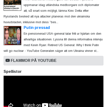
uppmanar idag utländska medborgare och diplomater
att, så snart som möjligt, lämna Kiev. Detta efter
Rysslands besked att nya attacker planeras mot den ukrainska
huvudstaden, inklusive mot dess ”bes...
Putin pressad
En pensionerad USA-general talar fritt ur hjärtan om den
allvarliga situationen. Lyssna till denna informativa intervju
med Kevin Ryan: Retired US General: Why I think Putin
will go nuclear - YouTube Generalen säger att om Ukraina vinner st...
FLAMMOR PÅ YOUTUBE
Spellistor