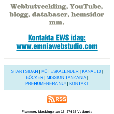
STARTSIDAN
|
MÖTESKALENDER
|
KANAL 10
|
BÖCKER
|
MISSION TANZANIA
|
PRENUMERERA NU!
|
KONTAKT
Flammor, Maskingatan 13, 574 33 Vetlanda