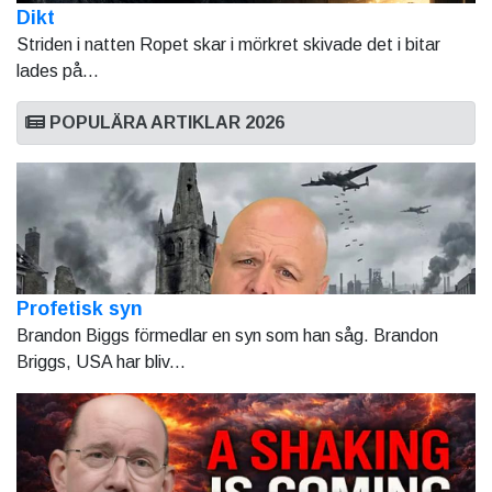
Dikt
Striden i natten Ropet skar i mörkret skivade det i bitar
lades på...
POPULÄRA ARTIKLAR 2026
Profetisk syn
Brandon Biggs förmedlar en syn som han såg. Brandon
Briggs, USA har bliv...