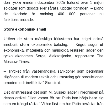
den ryska armén i december 2025 förlorat över 1 miljon
soldater som dödats eller sårats, uppger tidningen. – Bland
de skadade är omkring 400 000 personer nu
funktionshindrade.
Stora ekonomisk smäll
Utöver de stora mänskliga förlusterna har kriget också
inneburit stora ekonomiska bakslag. – Kriget suger ut
ekonomiska, materiella och mänskliga resurser, säger den
ryska ekonomen Sergej Aleksasjenko, rapporterar The
Moscow Times.
– Trycket från västerländska sanktioner som begränsar
tillgången till modern teknik och utrustning gör produktionen
omodern och ineffektiv.” Slut citat.
Det är intressant det som M. Sussex säger i inledningen på
denna artikel: ”Han varnar för att Putin kan börja bete sig
som en trängd råtta.” Vi har läst om hur Putin berättat från