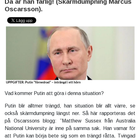
Då är han farlig! (Skärmdumpning Marcus
Oscarsson).
Vad kommer Putin att göra i denna situation?
Putin blir alltmer trängd, han situation blir allt värre, se
också skärmdumpning längst ner. Så här rapporteras det
på Oscarssons blogg: ”Matthew Sussex från Australia
National University är inne på samma sak. Han varnar för
att Putin kan börja bete sig som en trängd råtta. Tvingad