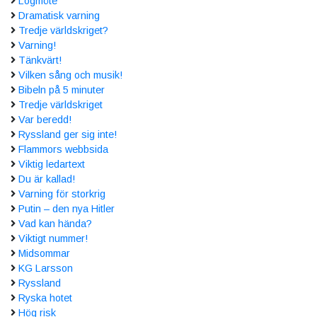
Logmöte
Dramatisk varning
Tredje världskriget?
Varning!
Tänkvärt!
Vilken sång och musik!
Bibeln på 5 minuter
Tredje världskriget
Var beredd!
Ryssland ger sig inte!
Flammors webbsida
Viktig ledartext
Du är kallad!
Varning för storkrig
Putin – den nya Hitler
Vad kan hända?
Viktigt nummer!
Midsommar
KG Larsson
Ryssland
Ryska hotet
Hög risk