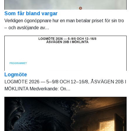
Som får bland vargar
Verkligen ögonöppnare hur en man betalar priset för sin tro
– och avslöjande av...
Logmöte
LOGMÖTE 2026 — 5–9/8 OCH 12–16/8, ÅSVÄGEN 20B I
MÖKLINTA Medverkande: On...