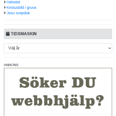
Helvetet
Kristusbild i gruva
Jesu svepduk
TIDSMASKIN
ANNONS: