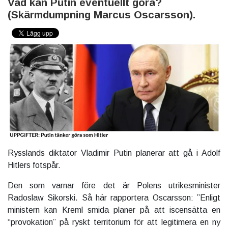
Vad kan Putin eventuellt göra?
(Skärmdumpning Marcus Oscarsson).
Rysslands diktator Vladimir Putin planerar att gå i Adolf
Hitlers fotspår.
Den som varnar före det är Polens utrikesminister
Radoslaw Sikorski. Så här rapportera Oscarsson: ”Enligt
ministern kan Kreml smida planer på att iscensätta en
“provokation” på ryskt territorium för att legitimera en ny