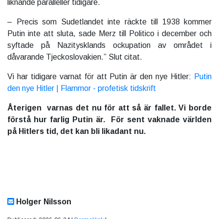
liknande paralleller tidigare.
– Precis som Sudetlandet inte räckte till 1938 kommer
Putin inte att sluta, sade Merz till Politico i december och
syftade på Nazitysklands ockupation av området i
dåvarande Tjeckoslovakien.” Slut citat.
Vi har tidigare varnat för att Putin är den nye Hitler:
Putin
den nye Hitler | Flammor - profetisk tidskrift
Återigen varnas det nu för att så är fallet. Vi borde
förstå hur farlig Putin är. För sent vaknade världen
på Hitlers tid, det kan bli likadant nu.
Holger Nilsson