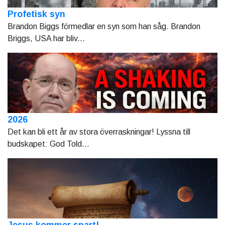
Profetisk syn
Brandon Biggs förmedlar en syn som han såg. Brandon
Briggs, USA har bliv...
2026
Det kan bli ett år av stora överraskningar! Lyssna till
budskapet: God Told...