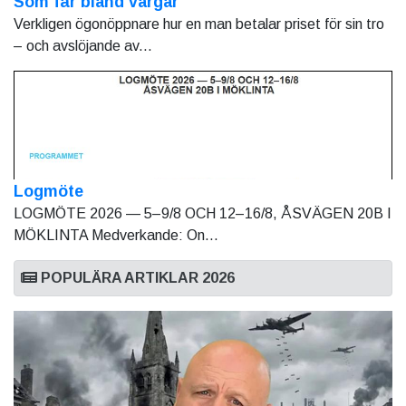
Som får bland vargar
Verkligen ögonöppnare hur en man betalar priset för sin tro
– och avslöjande av...
Logmöte
LOGMÖTE 2026 — 5–9/8 OCH 12–16/8, ÅSVÄGEN 20B I
MÖKLINTA Medverkande: On...
POPULÄRA ARTIKLAR 2026