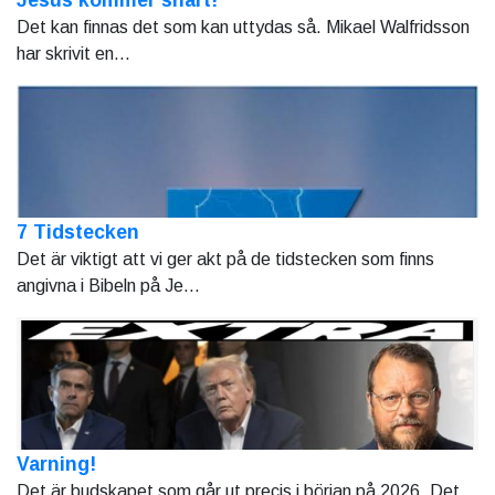
Jesus kommer snart!
Det kan finnas det som kan uttydas så. Mikael Walfridsson
har skrivit en...
7 Tidstecken
Det är viktigt att vi ger akt på de tidstecken som finns
angivna i Bibeln på Je...
Varning!
Det är budskapet som går ut precis i början på 2026. Det