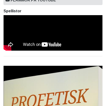
FLAMMOR PÅ YOUTUBE
Spellistor