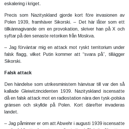
eskalering i kriget.
Precis som Nazityskland gjorde kort före invasionen av
Polen 1939, framhäver Sikorski. – Det här låter som ett
tillkännagivande om en provokation, skriver han på X och
syftar på den senaste retoriken från Moskva.
– Jag förväntar mig en attack mot ryskt territorium under
falsk flagg, vilket Putin kommer att “svara på”, tillägger
Sikorski.
Falsk attack
Den händelse som utrikesministern hänvisar till var den så
kallade Gleiwitzincidenten 1939. Nazityskland iscensatte
då en falsk attack mot en radiostation nära den tysk-polska
gränsen och skyllde på Polen. Kort därefter invaderas
landet.
– Jag påminner er om att Abwehr i augusti 1939 iscensatte