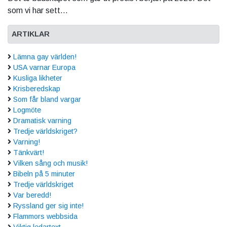
som vi har sett...
ARTIKLAR
Lämna gay världen!
USA varnar Europa
Kusliga likheter
Krisberedskap
Som får bland vargar
Logmöte
Dramatisk varning
Tredje världskriget?
Varning!
Tänkvärt!
Vilken sång och musik!
Bibeln på 5 minuter
Tredje världskriget
Var beredd!
Ryssland ger sig inte!
Flammors webbsida