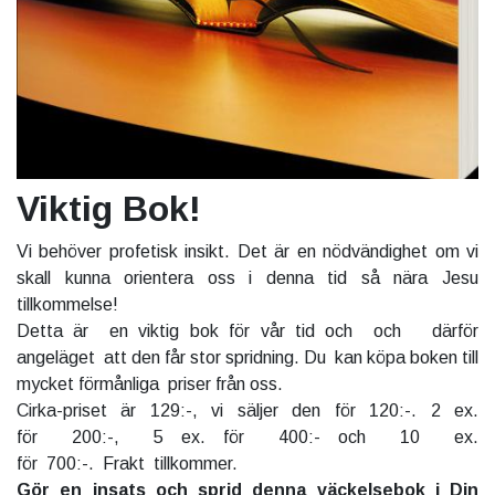
Viktig Bok!
Vi behöver profetisk insikt. Det är en nödvändighet om vi
skall kunna orientera oss i denna tid så nära Jesu
tillkommelse!
Detta är en viktig bok för vår tid och och därför
angeläget att den får stor spridning. Du kan köpa boken till
mycket förmånliga priser från oss.
Cirka-priset är 129:-, vi säljer den för 120:-. 2 ex.
för 200:-, 5 ex. för 400:- och 10 ex.
för 700:-. Frakt tillkommer.
Gör en insats och sprid denna väckelsebok i Din