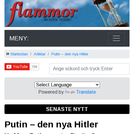
MENY:
Startsidan
Artiklar
Putin – den nya Hitler
Powered by
Translate
SENASTE NYTT
Putin – den nya Hitler