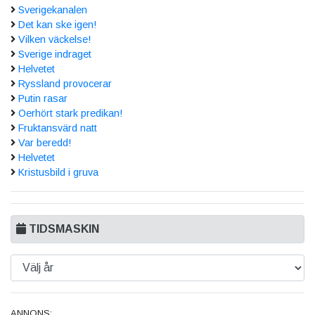
Sverigekanalen
Det kan ske igen!
Vilken väckelse!
Sverige indraget
Helvetet
Ryssland provocerar
Putin rasar
Oerhört stark predikan!
Fruktansvärd natt
Var beredd!
Helvetet
Kristusbild i gruva
TIDSMASKIN
ANNONS: