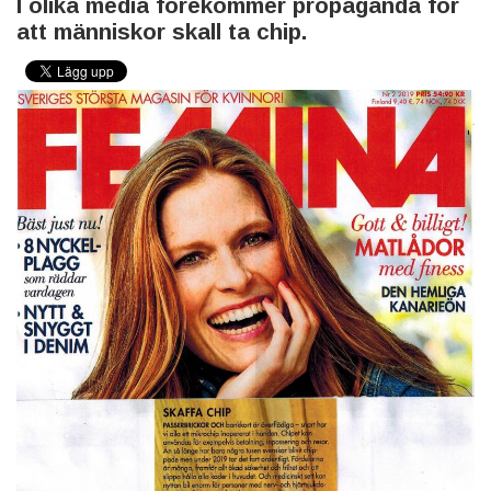
I olika media förekommer propaganda för
att människor skall ta chip.