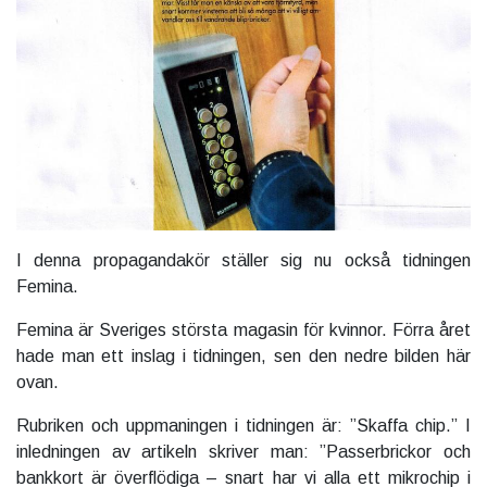
I denna propagandakör ställer sig nu också tidningen
Femina.
Femina är Sveriges största magasin för kvinnor. Förra året
hade man ett inslag i tidningen, sen den nedre bilden här
ovan.
Rubriken och uppmaningen i tidningen är: ”Skaffa chip.” I
inledningen av artikeln skriver man: ”Passerbrickor och
bankkort är överflödiga – snart har vi alla ett mikrochip i