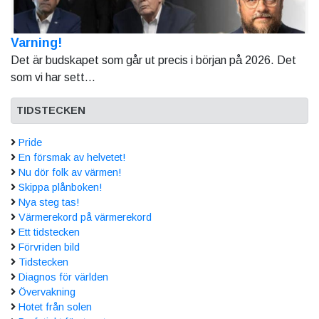
Varning!
Det är budskapet som går ut precis i början på 2026. Det
som vi har sett...
TIDSTECKEN
Pride
En försmak av helvetet!
Nu dör folk av värmen!
Skippa plånboken!
Nya steg tas!
Värmerekord på värmerekord
Ett tidstecken
Förvriden bild
Tidstecken
Diagnos för världen
Övervakning
Hotet från solen