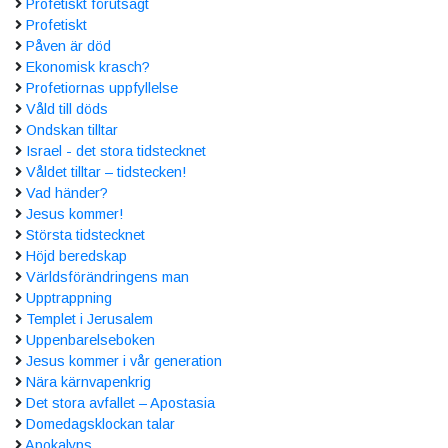
Profetiskt förutsagt
Profetiskt
Påven är död
Ekonomisk krasch?
Profetiornas uppfyllelse
Våld till döds
Ondskan tilltar
Israel - det stora tidstecknet
Våldet tilltar – tidstecken!
Vad händer?
Jesus kommer!
Största tidstecknet
Höjd beredskap
Världsförändringens man
Upptrappning
Templet i Jerusalem
Uppenbarelseboken
Jesus kommer i vår generation
Nära kärnvapenkrig
Det stora avfallet – Apostasia
Domedagsklockan talar
Apokalyps