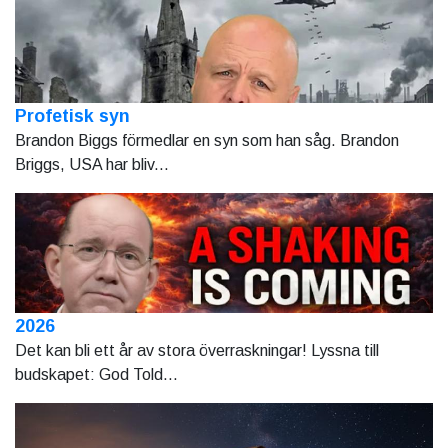
Profetisk syn
Brandon Biggs förmedlar en syn som han såg. Brandon
Briggs, USA har bliv...
2026
Det kan bli ett år av stora överraskningar! Lyssna till
budskapet: God Told...