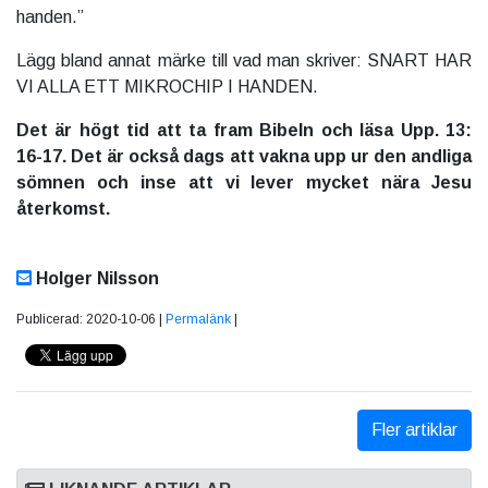
handen.”
Lägg bland annat märke till vad man skriver: SNART HAR
VI ALLA ETT MIKROCHIP I HANDEN.
Det är högt tid att ta fram Bibeln och läsa Upp. 13:
16-17. Det är också dags att vakna upp ur den andliga
sömnen och inse att vi lever mycket nära Jesu
återkomst.
Holger Nilsson
Publicerad: 2020-10-06 |
Permalänk
|
Fler artiklar