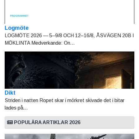
Logmöte
LOGMÖTE 2026 — 5–9/8 OCH 12–16/8, ÅSVÄGEN 20B I
MÖKLINTA Medverkande: On...
Dikt
Striden i natten Ropet skar i mörkret skivade det i bitar
lades på...
POPULÄRA ARTIKLAR 2026