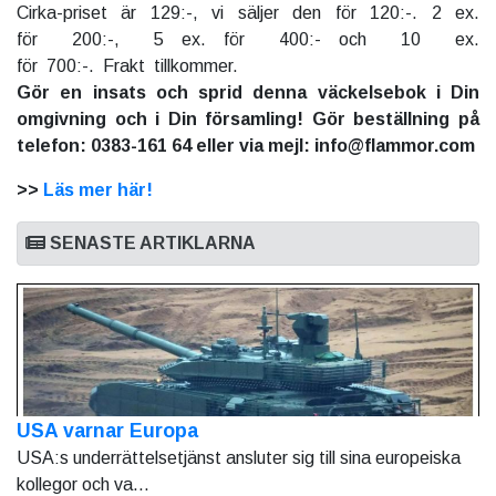
Cirka-priset är 129:-, vi säljer den för 120:-. 2 ex.
för 200:-, 5 ex. för 400:- och 10 ex.
för 700:-. Frakt tillkommer.
Gör en insats och sprid denna väckelsebok i Din
omgivning och i Din församling! Gör beställning på
telefon: 0383-161 64 eller via mejl: info@flammor.com
>>
Läs mer här!
SENASTE ARTIKLARNA
USA varnar Europa
USA:s underrättelsetjänst ansluter sig till sina europeiska
kollegor och va...