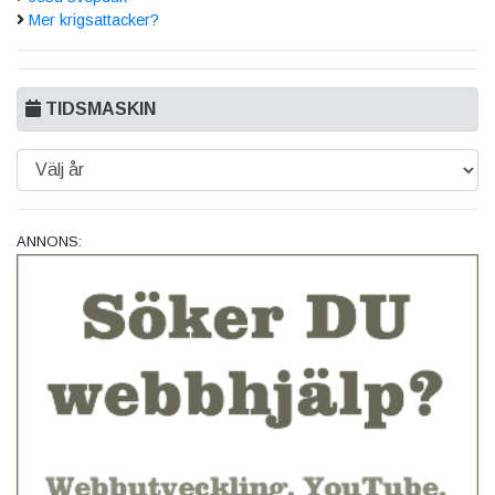
Mer krigsattacker?
TIDSMASKIN
ANNONS: