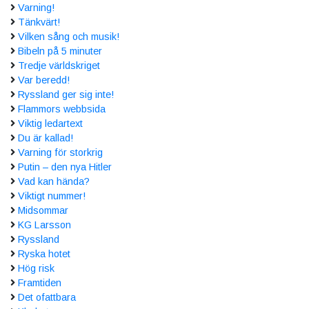
Varning!
Tänkvärt!
Vilken sång och musik!
Bibeln på 5 minuter
Tredje världskriget
Var beredd!
Ryssland ger sig inte!
Flammors webbsida
Viktig ledartext
Du är kallad!
Varning för storkrig
Putin – den nya Hitler
Vad kan hända?
Viktigt nummer!
Midsommar
KG Larsson
Ryssland
Ryska hotet
Hög risk
Framtiden
Det ofattbara