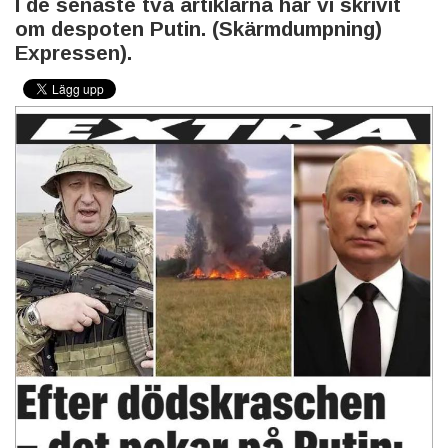
I de senaste två artiklarna har vi skrivit
om despoten Putin. (Skärmdumpning)
Expressen).