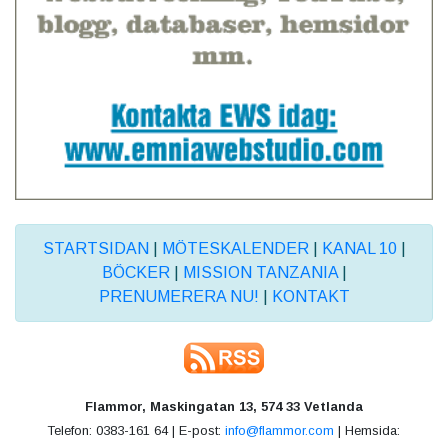
STARTSIDAN
|
MÖTESKALENDER
|
KANAL 10
|
BÖCKER
|
MISSION TANZANIA
|
PRENUMERERA NU!
|
KONTAKT
Flammor, Maskingatan 13, 574 33 Vetlanda
Telefon: 0383-161 64 | E-post:
info@flammor.com
| Hemsida: