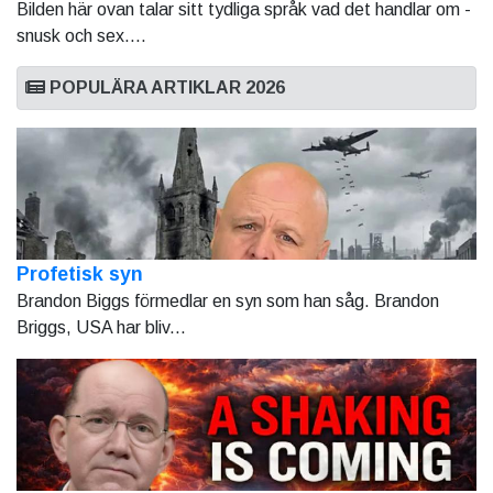
Bilden här ovan talar sitt tydliga språk vad det handlar om -
snusk och sex....
POPULÄRA ARTIKLAR 2026
Profetisk syn
Brandon Biggs förmedlar en syn som han såg. Brandon
Briggs, USA har bliv...