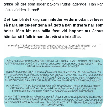
tanke på det som ligger bakom Putins agerade. Han kan
sätta världen i brand!
Det kan bli det krig som inleder vedermödan, vi lever
så nära slutskeendena så detta kan inträffa när som
helst. Men låt oss hålla fast vid hoppet att Jesus
hämtar sitt folk innan det värsta inträffar.