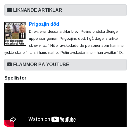
LIKNANDE ARTIKLAR
Prigozjin död
Direkt efter dessa artiklar blev Putins ondska återigen
uppenbar genom Prigozjins död. I gårdagens artikel
skrev vi att ” Hitler avskedade de personer som han inte
tyckte skulle finans i hans närhet. Putin avskedar inte – han avrättar.” D...
FLAMMOR PÅ YOUTUBE
Spellistor