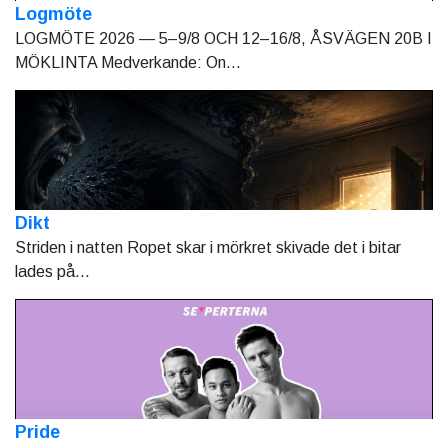
Logmöte
LOGMÖTE 2026 — 5–9/8 OCH 12–16/8, ÅSVÄGEN 20B I
MÖKLINTA Medverkande: On...
Dikt
Striden i natten Ropet skar i mörkret skivade det i bitar
lades på...
Pride