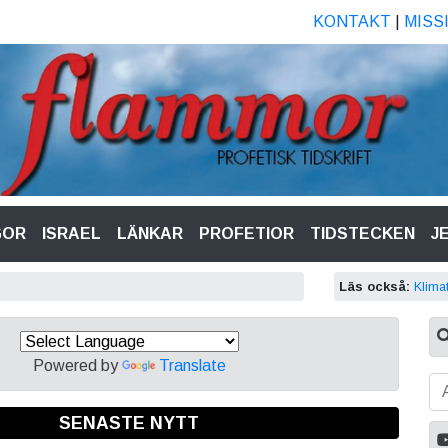
KONTAKT
|
MISS
GOR
ISRAEL
LÄNKAR
PROFETIOR
TIDSTECKEN
J
Läs också:
Klima
Powered by
Translate
SENASTE NYTT