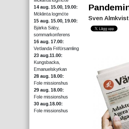
Möklinta logmöte
Pandemin 
14 aug. 15.00, 19.00:
Möklinta logmöte
Sven Almkvist 
15 aug. 15.00, 19.00:
Bjärka Säby,
sommarkonferens
16 aug. 17.00:
Vetlanda Friförsamling
23 aug.11.00:
Kungsbacka,
Emanuelskyrkan
28 aug. 18.00:
Fole missionshus
29 aug. 18.00:
Fole missionshus
30 aug.18.00:
Fole missionshus