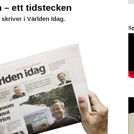
– ett tidstecken
skriver i Världen Idag.
Sp