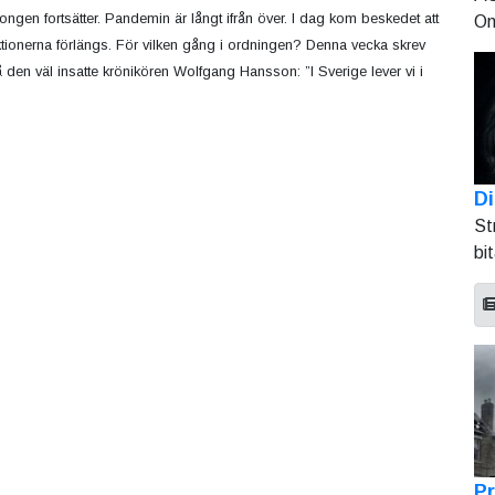
tongen fortsätter. Pandemin är långt ifrån över. I dag kom beskedet att
On
iktionerna förlängs. För vilken gång i ordningen? Denna vecka skrev
 den väl insatte krönikören Wolfgang Hansson: ”I Sverige lever vi i
Di
St
bi
Pr