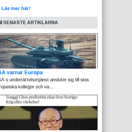
>
Läs mer här!
SENASTE ARTIKLARNA
SA varnar Europa
A:s underrättelsetjänst ansluter sig till sina
ropeiska kollegor och va...