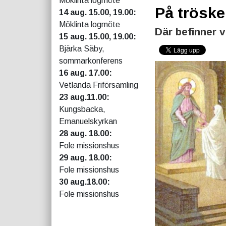
Möklinta logmöte
På tröske
14 aug. 15.00, 19.00:
Möklinta logmöte
Där befinner vi
15 aug. 15.00, 19.00:
Bjärka Säby,
sommarkonferens
16 aug. 17.00:
Vetlanda Friförsamling
23 aug.11.00:
Kungsbacka,
Emanuelskyrkan
28 aug. 18.00:
Fole missionshus
29 aug. 18.00:
Fole missionshus
30 aug.18.00:
Fole missionshus