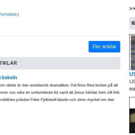
>
Permalänk
|
Fler artiklar
TIKLAR
U
röskeln
US
om väntar är den avslutande dramatiken. Det finns flera tecken på att
eu
finner oss nära en omtumlande tid samt att Jesus hämtar hem sitt folk.
rofetiske prästen Peter Fjellstedt talade och skrev mycket om den