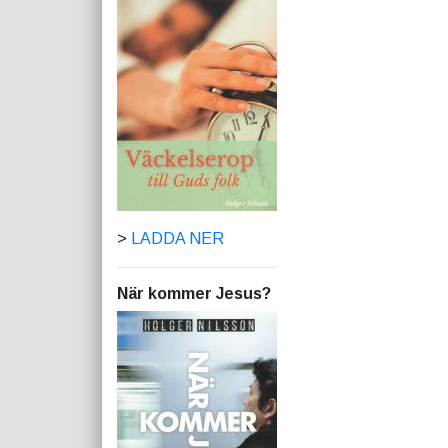
>
LADDA NER
När kommer Jesus?