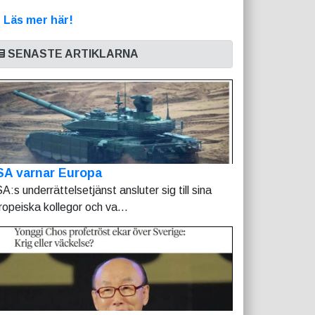
>
Läs mer här!
SENASTE ARTIKLARNA
SA varnar Europa
A:s underrättelsetjänst ansluter sig till sina
ropeiska kollegor och va...