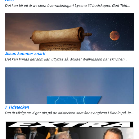
Det kan bli ett år av stora överraskningar! Lyssna till budskapet: God Told...
Jesus kommer snart!
Det kan finnas det som kan uttydas så. Mikael Walfridsson har skrivit en...
7 Tidstecken
Det är viktigt att vi ger akt på de tidstecken som finns angivna i Bibeln på Je...