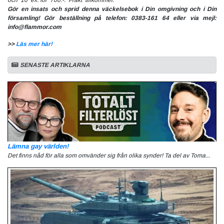
Gör en insats och sprid denna väckelsebok i Din omgivning och i Din
församling! Gör beställning på telefon: 0383-161 64 eller via mejl:
info@flammor.com
>>
Läs mer här!
SENASTE ARTIKLARNA
Lämna gay världen!
Det finns nåd för alla som omvänder sig från olika synder! Ta del av Toma...