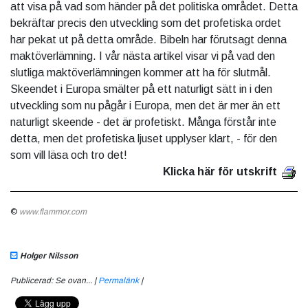
att visa på vad som händer på det politiska området. Detta
bekräftar precis den utveckling som det profetiska ordet
har pekat ut på detta område. Bibeln har förutsagt denna
maktöverlämning. I vår nästa artikel visar vi på vad den
slutliga maktöverlämningen kommer att ha för slutmål.
Skeendet i Europa smälter på ett naturligt sätt in i den
utveckling som nu pågår i Europa, men det är mer än ett
naturligt skeende - det är profetiskt. Många förstår inte
detta, men det profetiska ljuset upplyser klart, - för den
som vill läsa och tro det!
Klicka här för utskrift
©
www.flammor.com
Holger Nilsson
Publicerad: Se ovan... |
Permalänk
|