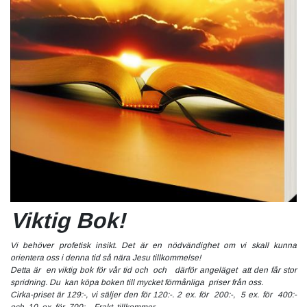
Viktig Bok!
Vi behöver profetisk insikt. Det är en nödvändighet om vi skall kunna
orientera oss i denna tid så nära Jesu tillkommelse!
Detta är en viktig bok för vår tid och och därför angeläget att den får stor
spridning. Du kan köpa boken till mycket förmånliga priser från oss.
Cirka-priset är 129:-, vi säljer den för 120:-. 2 ex. för 200:-, 5 ex. för 400:-
och 10 ex. för 700:-. Frakt tillkommer.