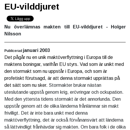
EU-vilddjuret
Nu överlämnas makten till EU-vilddjuret
- Holger
Nilsson
januari 2003
Publicerad
Det pågår nu en unik maktöverflyttning i Europa till de
maktens boningar, varifrån EU styrs. Vad som är unikt med
den stormakt som nu uppstår i Europa, och som är
profetiskt förutsagd, är att denna stormakt upprättas på
det sätt som nu sker.
Stormakter brukar nästan
uteslutande uppstå genom krig, erövringar och ockupation.
Med den yttersta tidens stormakt är det annorlunda. Den
uppstår genom att de olika länderna frånlämnar sin makt
frivilligt. Det är inte bara unikt med denna
maktöverflyttning, det är också förvånansvärt att länderna
så lättvindligt frånhävdar sig makten. Om bara folk i de olika