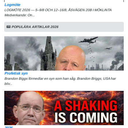
Logmöte
LOGMÖTE 2026 — 5–9/8 OCH 12–16/8, ÅSVÄGEN 20B I MÖKLINTA
Medverkande: On...
POPULÄRA ARTIKLAR 2026
Profetisk syn
Brandon Biggs förmedlar en syn som han såg. Brandon Briggs, USA har
bliv...
2026