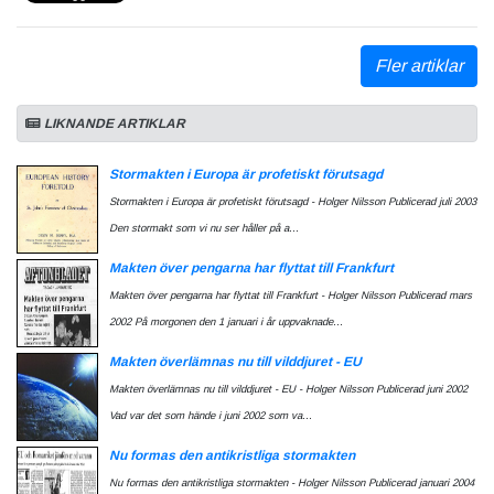
Fler artiklar
LIKNANDE ARTIKLAR
Stormakten i Europa är profetiskt förutsagd
Stormakten i Europa är profetiskt förutsagd - Holger Nilsson Publicerad juli 2003
Den stormakt som vi nu ser håller på a...
Makten över pengarna har flyttat till Frankfurt
Makten över pengarna har flyttat till Frankfurt - Holger Nilsson Publicerad mars
2002 På morgonen den 1 januari i år uppvaknade...
Makten överlämnas nu till vilddjuret - EU
Makten överlämnas nu till vilddjuret - EU - Holger Nilsson Publicerad juni 2002
Vad var det som hände i juni 2002 som va...
Nu formas den antikristliga stormakten
Nu formas den antikristliga stormakten - Holger Nilsson Publicerad januari 2004