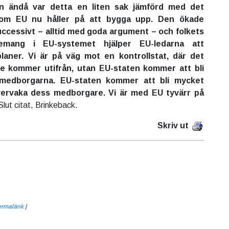
en ändå var detta en liten sak jämförd med det
som EU nu håller på att bygga upp. Den ökade
uccessivt – alltid med goda argument – och folkets
emang i EU-systemet hjälper EU-ledarna att
laner. Vi är på väg mot en kontrollstat, där det
nte kommer utifrån, utan EU-staten kommer att bli
medborgarna. EU-staten kommer att bli mycket
övervaka dess medborgare. Vi är med EU tyvärr på
lut citat, Brinkeback.
Skriv ut
ermalänk
|