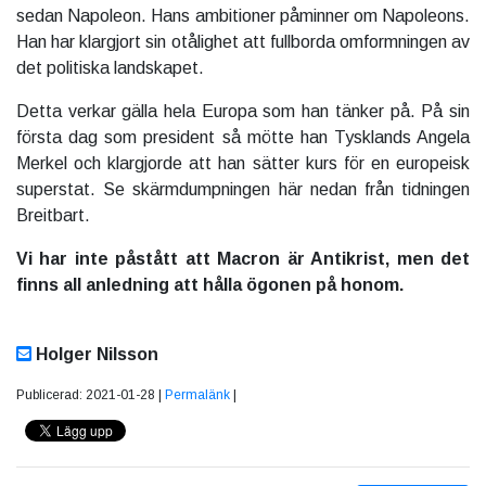
sedan Napoleon. Hans ambitioner påminner om Napoleons.
Han har klargjort sin otålighet att fullborda omformningen av
det politiska landskapet.
Detta verkar gälla hela Europa som han tänker på. På sin
första dag som president så mötte han Tysklands Angela
Merkel och klargjorde att han sätter kurs för en europeisk
superstat. Se skärmdumpningen här nedan från tidningen
Breitbart.
Vi har inte påstått att Macron är Antikrist, men det
finns all anledning att hålla ögonen på honom.
Holger Nilsson
Publicerad: 2021-01-28 |
Permalänk
|