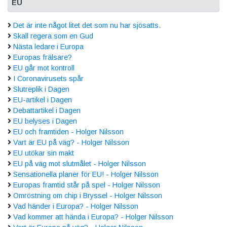
EU
Det är inte något litet det som nu har sjösatts.
Skall regera som en Gud
Nästa ledare i Europa
Europas frälsare?
EU går mot kontroll
I Coronavirusets spår
Slutreplik i Dagen
EU-artikel i Dagen
Debattartikel i Dagen
EU belyses i Dagen
EU och framtiden - Holger Nilsson
Vart är EU på väg? - Holger Nilsson
EU utökar sin makt
EU på väg mot slutmålet - Holger Nilsson
Sensationella planer för EU! - Holger Nilsson
Europas framtid står på spel - Holger Nilsson
Omröstning om chip i Bryssel - Holger Nilsson
Vad händer i Europa? - Holger Nilsson
Vad kommer att hända i Europa? - Holger Nilsson