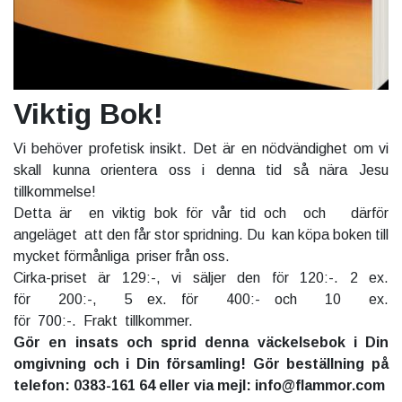
Viktig Bok!
Vi behöver profetisk insikt. Det är en nödvändighet om vi
skall kunna orientera oss i denna tid så nära Jesu
tillkommelse!
Detta är en viktig bok för vår tid och och därför
angeläget att den får stor spridning. Du kan köpa boken till
mycket förmånliga priser från oss.
Cirka-priset är 129:-, vi säljer den för 120:-. 2 ex.
för 200:-, 5 ex. för 400:- och 10 ex.
för 700:-. Frakt tillkommer.
Gör en insats och sprid denna väckelsebok i Din
omgivning och i Din församling! Gör beställning på
telefon: 0383-161 64 eller via mejl: info@flammor.com