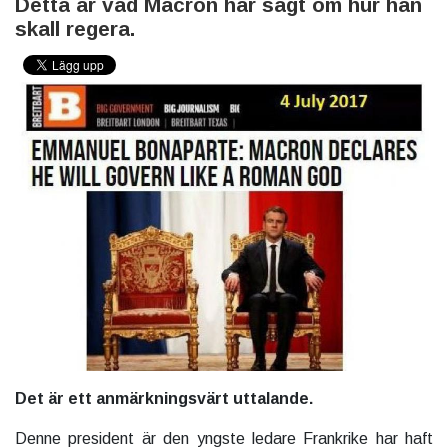
Detta är vad Macron har sagt om hur han
skall regera.
Det är ett anmärkningsvärt
uttalande.
Denne president är den yngste ledare Frankrike har haft