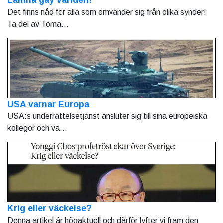
Lämna gay världen!
Det finns nåd för alla som omvänder sig från olika synder!
Ta del av Toma...
USA varnar Europa
USA:s underrättelsetjänst ansluter sig till sina europeiska
kollegor och va...
Krig eller väckelse?
Denna artikel är högaktuell och därför lyfter vi fram den