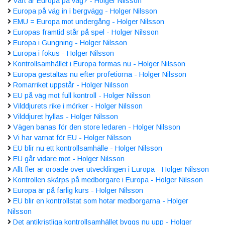
Vart är Europa på väg? - Holger Nilsson
Europa på väg in i bergvägg - Holger Nilsson
EMU = Europa mot undergång - Holger Nilsson
Europas framtid står på spel - Holger Nilsson
Europa i Gungning - Holger Nilsson
Europa i fokus - Holger Nilsson
Kontrollsamhället i Europa formas nu - Holger Nilsson
Europa gestaltas nu efter profetiorna - Holger Nilsson
Romarriket uppstår - Holger Nilsson
EU på väg mot full kontroll - Holger Nilsson
Vilddjurets rike i mörker - Holger Nilsson
Vilddjuret hyllas - Holger Nilsson
Vägen banas för den store ledaren - Holger Nilsson
Vi har varnat för EU - Holger Nilsson
EU blir nu ett kontrollsamhälle - Holger Nilsson
EU går vidare mot - Holger Nilsson
Allt fler är oroade över utvecklingen i Europa - Holger Nilsson
Kontrollen skärps på medborgare i Europa - Holger Nilsson
Europa är på farlig kurs - Holger Nilsson
EU blir en kontrollstat som hotar medborgarna - Holger
Nilsson
Det antikristliga kontrollsamhället byggs nu upp - Holger