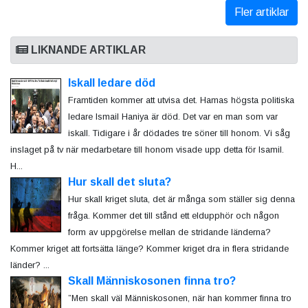
Fler artiklar
LIKNANDE ARTIKLAR
Iskall ledare död
Framtiden kommer att utvisa det. Hamas högsta politiska
ledare Ismail Haniya är död. Det var en man som var
iskall. Tidigare i år dödades tre söner till honom. Vi såg
inslaget på tv när medarbetare till honom visade upp detta för Isamil.
H...
Hur skall det sluta?
Hur skall kriget sluta, det är många som ställer sig denna
fråga. Kommer det till stånd ett eldupphör och någon
form av uppgörelse mellan de stridande länderna?
Kommer kriget att fortsätta länge? Kommer kriget dra in flera stridande
länder? ...
Skall Människosonen finna tro?
”Men skall väl Människosonen, när han kommer finna tro