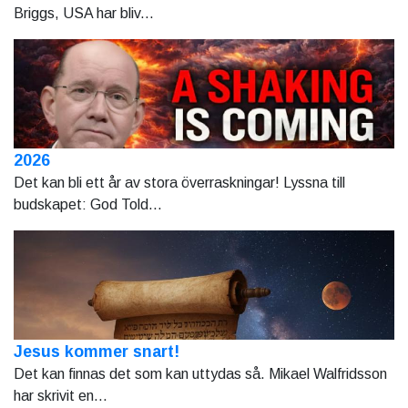
Briggs, USA har bliv...
2026
Det kan bli ett år av stora överraskningar! Lyssna till
budskapet: God Told...
Jesus kommer snart!
Det kan finnas det som kan uttydas så. Mikael Walfridsson
har skrivit en...