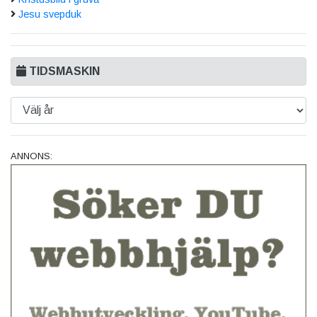
Jesu svepduk
TIDSMASKIN
ANNONS: