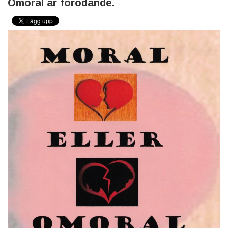
Omoral är förödande.