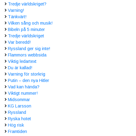
Tredje världskriget?
Varning!
Tänkvärt!
Vilken sång och musik!
Bibeln på 5 minuter
Tredje världskriget
Var beredd!
Ryssland ger sig inte!
Flammors webbsida
Viktig ledartext
Du är kallad!
Varning för storkrig
Putin – den nya Hitler
Vad kan hända?
Viktigt nummer!
Midsommar
KG Larsson
Ryssland
Ryska hotet
Hög risk
Framtiden