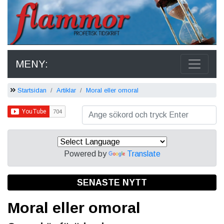
MENY:
Startsidan
Artiklar
Moral eller omoral
Powered by
Translate
SENASTE NYTT
Moral eller omoral