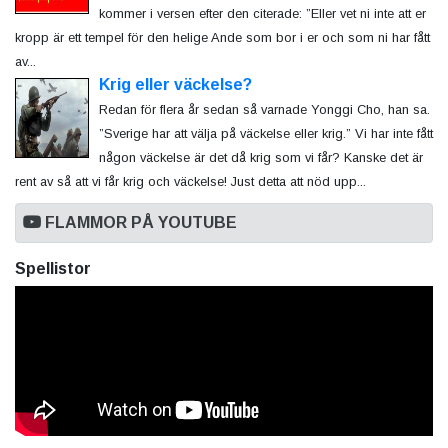
kommer i versen efter den citerade: ”Eller vet ni inte att er
kropp är ett tempel för den helige Ande som bor i er och som ni har fått
av...
Krig eller väckelse?
Redan för flera år sedan så varnade Yonggi Cho, han sa.
”Sverige har att välja på väckelse eller krig.” Vi har inte fått
någon väckelse är det då krig som vi får? Kanske det är
rent av så att vi får krig och väckelse! Just detta att nöd upp...
FLAMMOR PÅ YOUTUBE
Spellistor