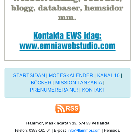
STARTSIDAN
|
MÖTESKALENDER
|
KANAL 10
|
BÖCKER
|
MISSION TANZANIA
|
PRENUMERERA NU!
|
KONTAKT
Flammor, Maskingatan 13, 574 33 Vetlanda
Telefon: 0383-161 64 | E-post:
info@flammor.com
| Hemsida: