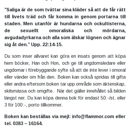
”Saliga är de som tvättar sina kläder så att de får rätt
till livets träd och får komma in genom portarna till
staden. Men utanför är hundarna och ockultisterna,
de sexuellt omoraliska och mördarna,
avgudadyrkarna och alla som älskar lögnen och ägnar
sig åt den.” Upp. 22:14-15.
Du som inser allvaret kan göra en insats genom att köpa
hem böcker, Han och Hon, och ge till ungdomsledare eller
ungdomar i förebyggande syfte så att de inte lever i omoral
eller vänder om från den. Boken kan också spridas till gifta
eller andra eftersom boken tar upp område som äktenskap,
skilsmässa och omgifte. När det gäller innehållet så bilden
längst ner. Du kan köpa denna bok för endast 50:-/st, eller
3 för 100:-, porto tillkommer.
Boken kan beställas via mejl: info@flammor.com eller
tel. 0383 – 16164.