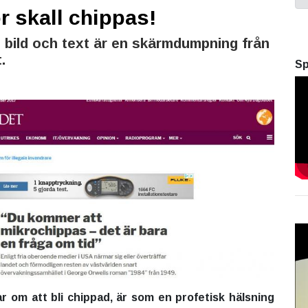
 skall chippas!
bild och text är en skärmdumpning från
.
Sp
r om att bli chippad, är som en profetisk hälsning