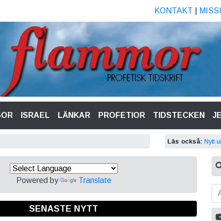
KONTAKT
|
MISS
GOR
ISRAEL
LÄNKAR
PROFETIOR
TIDSTECKEN
J
Läs också:
Nytt 
Powered by
Translate
SENASTE NYTT