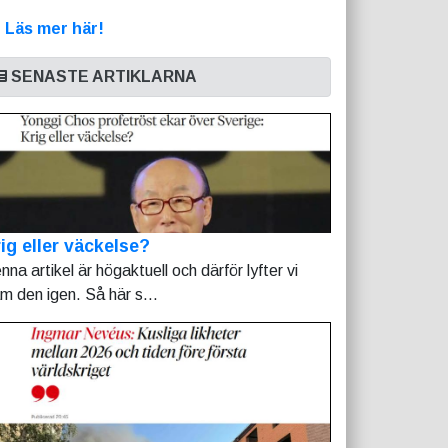
>
Läs mer här!
SENASTE ARTIKLARNA
ig eller väckelse?
nna artikel är högaktuell och därför lyfter vi
am den igen. Så här s...