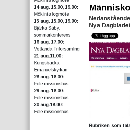
Möklinta logmöte
Människor
14 aug. 15.00, 19.00:
Möklinta logmöte
Nedanstående 
15 aug. 15.00, 19.00:
Nya Dagbladet
Bjärka Säby,
sommarkonferens
16 aug. 17.00:
Vetlanda Friförsamling
21 aug.11.00:
Kungsbacka,
Emanuelskyrkan
28 aug. 18.00:
Fole missionshus
29 aug. 18.00:
Fole missionshus
30 aug.18.00:
Fole missionshus
Rubriken som tala