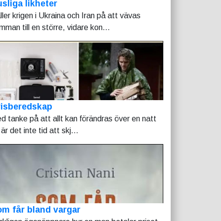
sliga likheter
ller krigen i Ukraina och Iran på att vävas
mman till en större, vidare kon...
risberedskap
d tanke på att allt kan förändras över en natt
är det inte tid att skj...
m får bland vargar