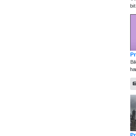
bi
Pr
Bi
ha
Pr