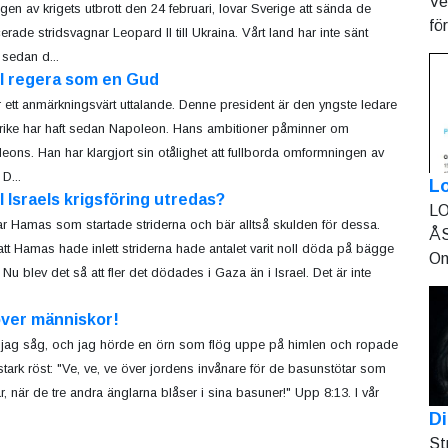
Ve
gen av krigets utbrott den 24 februari, lovar Sverige att sända de
fö
erade stridsvagnar Leopard II till Ukraina. Vårt land har inte sänt
 sedan d...
ll regera som en Gud
r ett anmärkningsvärt uttalande. Denne president är den yngste ledare
rike har haft sedan Napoleon. Hans ambitioner påminner om
eons. Han har klargjort sin otålighet att fullborda omformningen av
D...
L
l Israels krigsföring utredas?
LO
ar Hamas som startade striderna och bär alltså skulden för dessa.
ÅS
att Hamas hade inlett striderna hade antalet varit noll döda på bägge
On
 Nu blev det så att fler det dödades i Gaza än i Israel. Det är inte
över människor!
jag såg, och jag hörde en örn som flög uppe på himlen och ropade
tark röst: "Ve, ve, ve över jordens invånare för de basunstötar som
ar, när de tre andra änglarna blåser i sina basuner!" Upp 8:13. I vår
Di
St