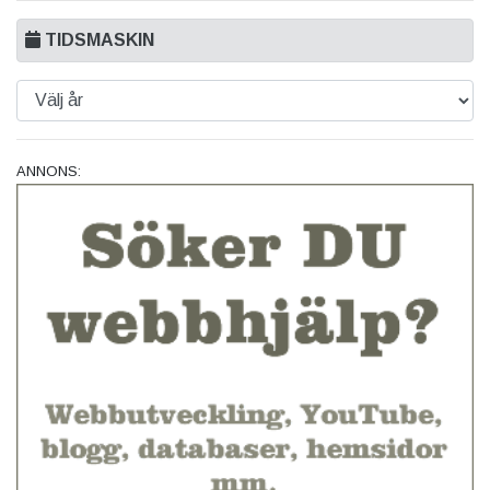
TIDSMASKIN
ANNONS: