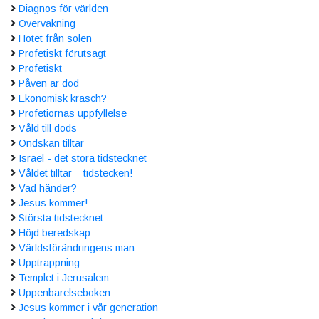
Diagnos för världen
Övervakning
Hotet från solen
Profetiskt förutsagt
Profetiskt
Påven är död
Ekonomisk krasch?
Profetiornas uppfyllelse
Våld till döds
Ondskan tilltar
Israel - det stora tidstecknet
Våldet tilltar – tidstecken!
Vad händer?
Jesus kommer!
Största tidstecknet
Höjd beredskap
Världsförändringens man
Upptrappning
Templet i Jerusalem
Uppenbarelseboken
Jesus kommer i vår generation