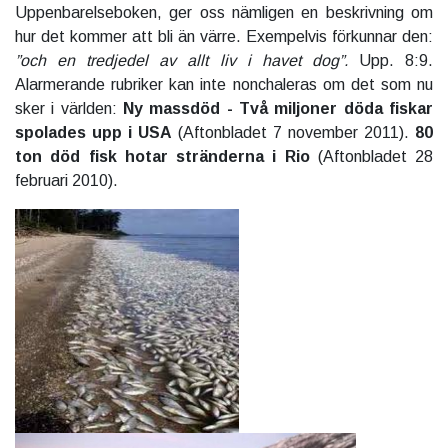
Uppenbarelseboken, ger oss nämligen en beskrivning om
hur det kommer att bli än värre. Exempelvis förkunnar den:
”och en tredjedel av allt liv i havet dog”.
Upp. 8:9.
Alarmerande rubriker kan inte nonchaleras om det som nu
sker i världen:
Ny massdöd - Två miljoner döda fiskar
spolades upp i USA
(Aftonbladet 7 november 2011).
80
ton död fisk hotar stränderna i Rio
(Aftonbladet 28
februari 2010).