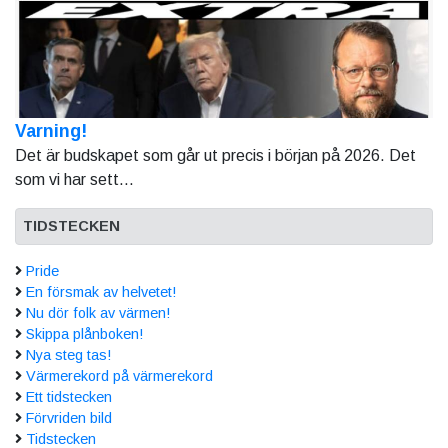
Varning!
Det är budskapet som går ut precis i början på 2026. Det
som vi har sett...
TIDSTECKEN
Pride
En försmak av helvetet!
Nu dör folk av värmen!
Skippa plånboken!
Nya steg tas!
Värmerekord på värmerekord
Ett tidstecken
Förvriden bild
Tidstecken