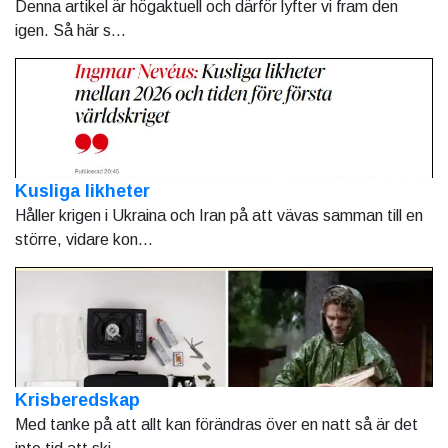
Denna artikel är högaktuell och därför lyfter vi fram den
igen. Så här s...
Kusliga likheter
Håller krigen i Ukraina och Iran på att vävas samman till en
större, vidare kon...
Krisberedskap
Med tanke på att allt kan förändras över en natt så är det