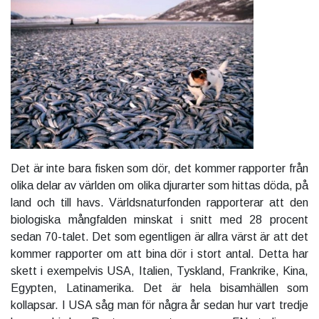
Det är inte bara fisken som dör, det kommer rapporter från
olika delar av världen om olika djurarter som hittas döda, på
land och till havs. Världsnaturfonden rapporterar att den
biologiska mångfalden minskat i snitt med 28 procent
sedan 70-talet. Det som egentligen är allra värst är att det
kommer rapporter om att bina dör i stort antal. Detta har
skett i exempelvis USA, Italien, Tyskland, Frankrike, Kina,
Egypten, Latinamerika. Det är hela bisamhällen som
kollapsar. I USA såg man för några år sedan hur vart tredje