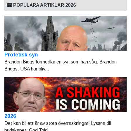
POPULÄRA ARTIKLAR 2026
Profetisk syn
Brandon Biggs förmedlar en syn som han såg. Brandon
Briggs, USA har bliv...
2026
Det kan bli ett år av stora överraskningar! Lyssna till
budskapet: God Told...