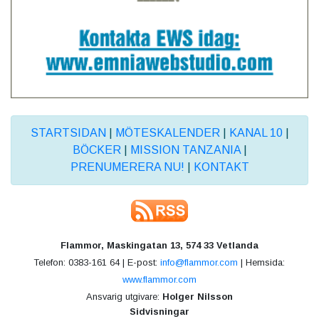
STARTSIDAN
|
MÖTESKALENDER
|
KANAL 10
|
BÖCKER
|
MISSION TANZANIA
|
PRENUMERERA NU!
|
KONTAKT
Flammor, Maskingatan 13, 574 33 Vetlanda
Telefon: 0383-161 64 | E-post:
info@flammor.com
| Hemsida:
www.flammor.com
Ansvarig utgivare:
Holger Nilsson
Sidvisningar