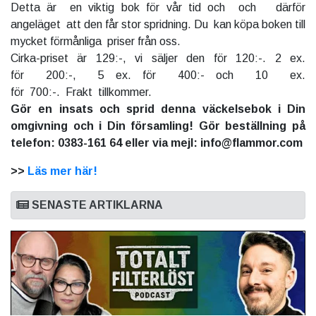
Detta är en viktig bok för vår tid och och därför
angeläget att den får stor spridning. Du kan köpa boken till
mycket förmånliga priser från oss.
Cirka-priset är 129:-, vi säljer den för 120:-. 2 ex.
för 200:-, 5 ex. för 400:- och 10 ex.
för 700:-. Frakt tillkommer.
Gör en insats och sprid denna väckelsebok i Din
omgivning och i Din församling! Gör beställning på
telefon: 0383-161 64 eller via mejl: info@flammor.com
>>
Läs mer här!
SENASTE ARTIKLARNA