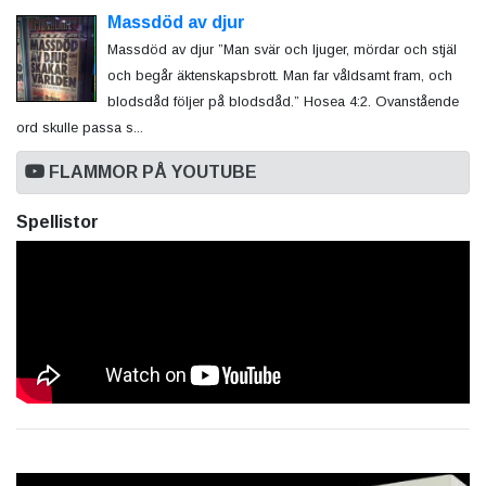
Massdöd av djur
Massdöd av djur ”Man svär och ljuger, mördar och stjäl
och begår äktenskapsbrott. Man far våldsamt fram, och
blodsdåd följer på blodsdåd.” Hosea 4:2. Ovanstående
ord skulle passa s...
FLAMMOR PÅ YOUTUBE
Spellistor