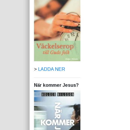
>
LADDA NER
När kommer Jesus?