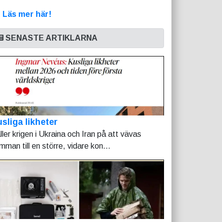
>
Läs mer här!
SENASTE ARTIKLARNA
sliga likheter
ller krigen i Ukraina och Iran på att vävas
mman till en större, vidare kon...