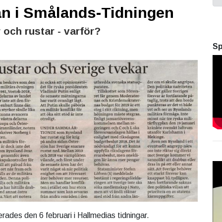
an i Smålands-Tidningen
 och rustar - varför?
Sp
erades den 6 februari i Hallmedias tidningar.