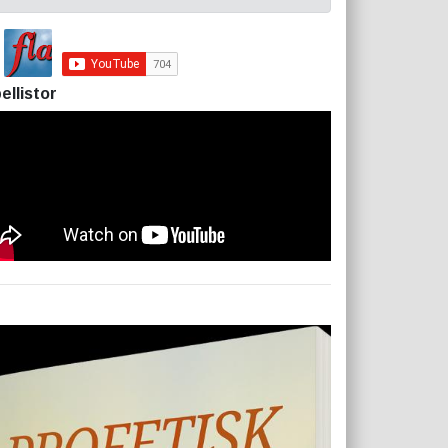
ellistor