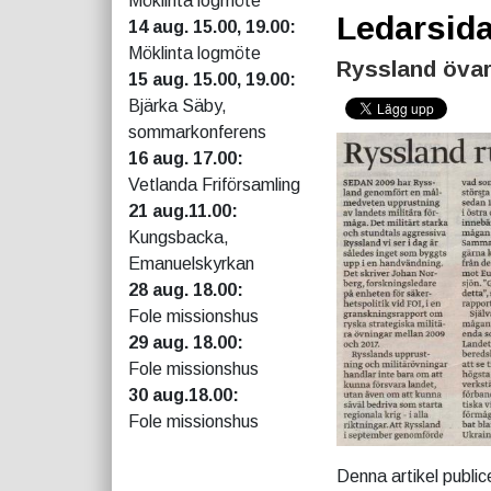
Möklinta logmöte
Ledarsid
14 aug. 15.00, 19.00:
Möklinta logmöte
Ryssland övar
15 aug. 15.00, 19.00:
Bjärka Säby,
sommarkonferens
16 aug. 17.00:
Vetlanda Friförsamling
21 aug.11.00:
Kungsbacka,
Emanuelskyrkan
28 aug. 18.00:
Fole missionshus
29 aug. 18.00:
Fole missionshus
30 aug.18.00:
Fole missionshus
Denna artikel public