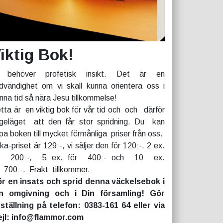
iktig Bok!
 behöver profetisk insikt. Det är en
dvändighet om vi skall kunna orientera oss i
nna tid så nära Jesu tillkommelse!
tta är en viktig bok för vår tid och och därför
geläget att den får stor spridning. Du kan
pa boken till mycket förmånliga priser från oss.
rka-priset är 129:-, vi säljer den för 120:-. 2 ex.
r 200:-, 5 ex. för 400:- och 10 ex.
r 700:-. Frakt tillkommer.
r en insats och sprid denna väckelsebok i
n omgivning och i Din församling! Gör
ställning på telefon: 0383-161 64 eller via
jl: info@flammor.com