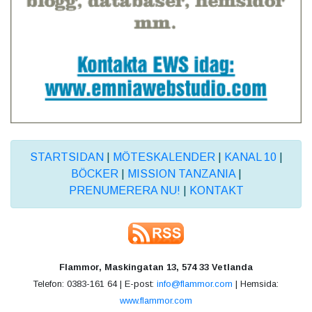
STARTSIDAN
|
MÖTESKALENDER
|
KANAL 10
|
BÖCKER
|
MISSION TANZANIA
|
PRENUMERERA NU!
|
KONTAKT
Flammor, Maskingatan 13, 574 33 Vetlanda
Telefon: 0383-161 64 | E-post:
info@flammor.com
| Hemsida:
www.flammor.com