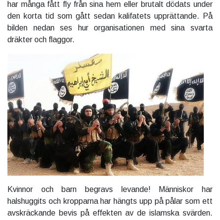
har många fått fly från sina hem eller brutalt dödats under
den korta tid som gått sedan kalifatets upprättande. På
bilden nedan ses hur organisationen med sina svarta
dräkter och flaggor.
Kvinnor och barn begravs levande! Människor har
halshuggits och kropparna har hängts upp på pålar som ett
avskräckande bevis på effekten av de islamska svärden.