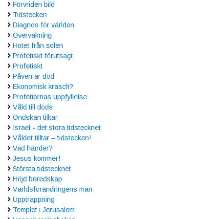
Förvriden bild
Tidstecken
Diagnos för världen
Övervakning
Hotet från solen
Profetiskt förutsagt
Profetiskt
Påven är död
Ekonomisk krasch?
Profetiornas uppfyllelse
Våld till döds
Ondskan tilltar
Israel - det stora tidstecknet
Våldet tilltar – tidstecken!
Vad händer?
Jesus kommer!
Största tidstecknet
Höjd beredskap
Världsförändringens man
Upptrappning
Templet i Jerusalem