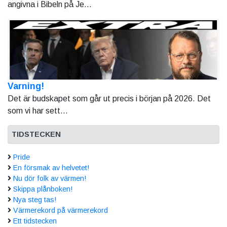
angivna i Bibeln på Je...
Varning!
Det är budskapet som går ut precis i början på 2026. Det
som vi har sett...
TIDSTECKEN
Pride
En försmak av helvetet!
Nu dör folk av värmen!
Skippa plånboken!
Nya steg tas!
Värmerekord på värmerekord
Ett tidstecken