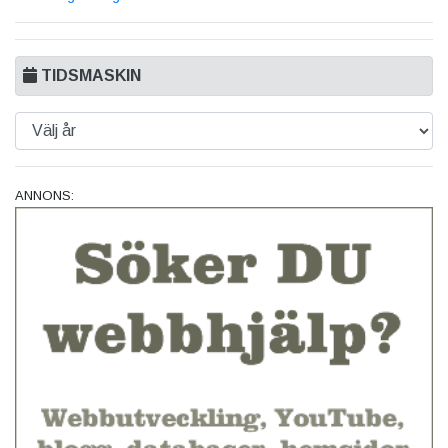
TIDSMASKIN
ANNONS: