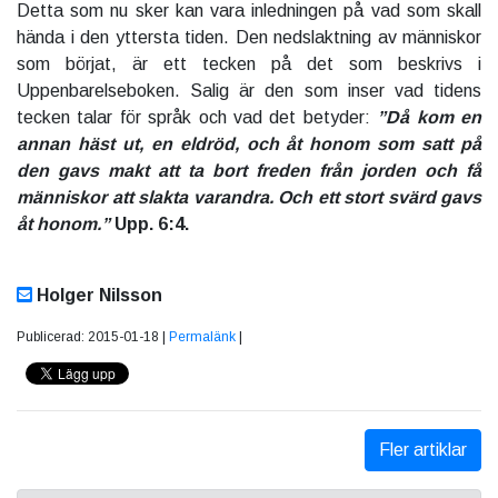
Detta som nu sker kan vara inledningen på vad som skall
hända i den yttersta tiden. Den nedslaktning av människor
som börjat, är ett tecken på det som beskrivs i
Uppenbarelseboken. Salig är den som inser vad tidens
tecken talar för språk och vad det betyder:
”Då kom en
annan häst ut, en eldröd, och åt honom som satt på
den gavs makt att ta bort freden från jorden och få
människor att slakta varandra. Och ett stort svärd gavs
åt honom.”
Upp. 6:4.
Holger Nilsson
Publicerad: 2015-01-18 |
Permalänk
|
Fler artiklar