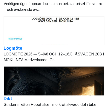
Verkligen ögonöppnare hur en man betalar priset för sin tro
– och avslöjande av...
Logmöte
LOGMÖTE 2026 — 5–9/8 OCH 12–16/8, ÅSVÄGEN 20B I
MÖKLINTA Medverkande: On...
Dikt
Striden i natten Ropet skar i mörkret skivade det i bitar