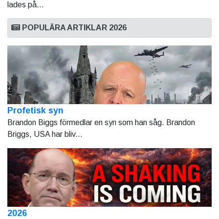
lades på...
POPULÄRA ARTIKLAR 2026
Profetisk syn
Brandon Biggs förmedlar en syn som han såg. Brandon
Briggs, USA har bliv...
2026