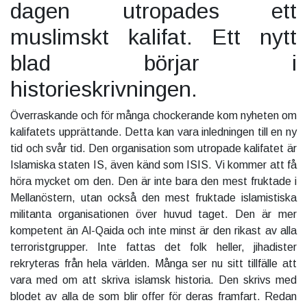
dagen utropades ett
muslimskt kalifat. Ett nytt
blad börjar i
historieskrivningen.
Överraskande och för många chockerande kom nyheten om
kalifatets upprättande. Detta kan vara inledningen till en ny
tid och svår tid. Den organisation som utropade kalifatet är
Islamiska staten IS, även känd som ISIS. Vi kommer att få
höra mycket om den. Den är inte bara den mest fruktade i
Mellanöstern, utan också den mest fruktade islamistiska
militanta organisationen över huvud taget. Den är mer
kompetent än Al-Qaida och inte minst är den rikast av alla
terroristgrupper. Inte fattas det folk heller, jihadister
rekryteras från hela världen. Många ser nu sitt tillfälle att
vara med om att skriva islamsk historia. Den skrivs med
blodet av alla de som blir offer för deras framfart. Redan