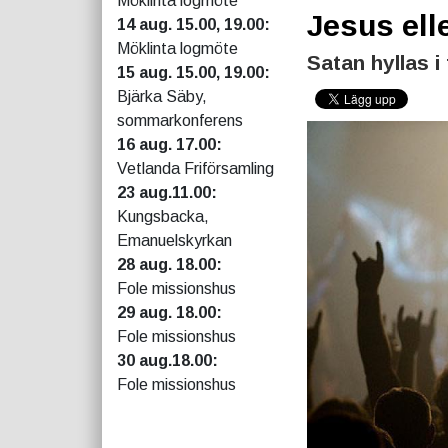
Möklinta logmöte
Jesus ell
14 aug. 15.00, 19.00:
Möklinta logmöte
Satan hyllas 
15 aug. 15.00, 19.00:
Bjärka Säby,
sommarkonferens
16 aug. 17.00:
Vetlanda Friförsamling
23 aug.11.00:
Kungsbacka,
Emanuelskyrkan
28 aug. 18.00:
Fole missionshus
29 aug. 18.00:
Fole missionshus
30 aug.18.00:
Fole missionshus