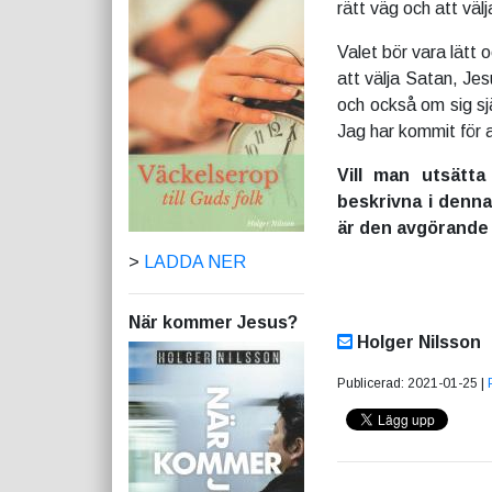
rätt väg och att välja 
Valet bör vara lätt 
att välja Satan, Je
och också om sig sj
Jag har kommit för at
Vill man utsätta
beskrivna i denna
är den avgörande o
>
LADDA NER
När kommer Jesus?
Holger Nilsson
Publicerad: 2021-01-25 |