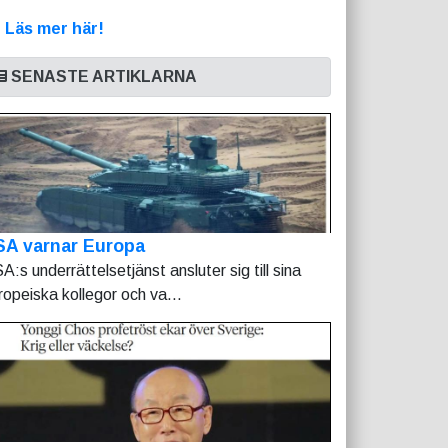
>
Läs mer här!
SENASTE ARTIKLARNA
SA varnar Europa
A:s underrättelsetjänst ansluter sig till sina
ropeiska kollegor och va...