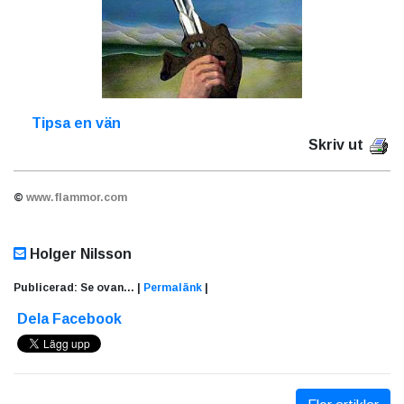
Tipsa en vän
Skriv ut
©
www.flammor.com
Holger Nilsson
Publicerad: Se ovan... |
Permalänk
|
Dela Facebook