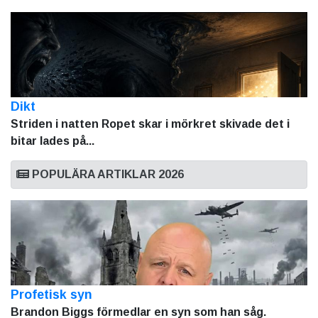
Dikt
Striden i natten Ropet skar i mörkret skivade det i
bitar lades på...
POPULÄRA ARTIKLAR 2026
Profetisk syn
Brandon Biggs förmedlar en syn som han såg.