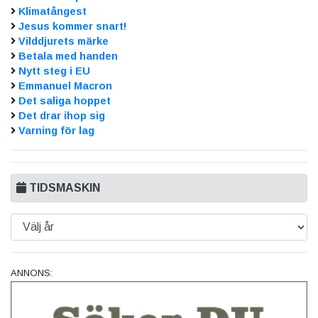
Klimatångest
Jesus kommer snart!
Vilddjurets märke
Betala med handen
Nytt steg i EU
Emmanuel Macron
Det saliga hoppet
Det drar ihop sig
Varning för lag
TIDSMASKIN
ANNONS: