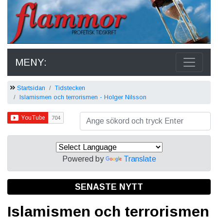
MENY:
Startsidan
Tidstecken
Islamismen och terrorismen - Holger Nilsson
Powered by
Translate
SENASTE NYTT
Islamismen och terrorismen