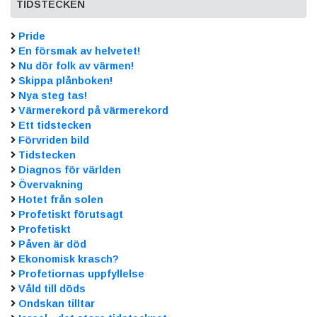
TIDSTECKEN
Pride
En försmak av helvetet!
Nu dör folk av värmen!
Skippa plånboken!
Nya steg tas!
Värmerekord på värmerekord
Ett tidstecken
Förvriden bild
Tidstecken
Diagnos för världen
Övervakning
Hotet från solen
Profetiskt förutsagt
Profetiskt
Påven är död
Ekonomisk krasch?
Profetiornas uppfyllelse
Våld till döds
Ondskan tilltar