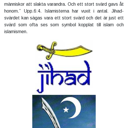
människor att slakta varandra. Och ett stort svärd gavs åt
honom.” Upp.6:4. Islamisterna har vuxit i antal. Jihad-
svärdet kan sägas vara ett stort svärd och det är just ett
svärd som ofta ses som symbol kopplat till islam och
islamismen.