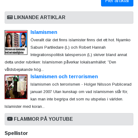
Fler artiklar
LIKNANDE ARTIKLAR
Islamismen
Överallt där det finns islamister finns det ett hot. Nyamko
Sabuni Partiledare (L) och Robert Hannah
Integrationspolitisk talesperson (L) skriver bland annat
detta under rubriken: Islamismen påverkar lokalsamhället: ”Den
våldsbejakande hög...
Islamismen och terrorismen
Islamismen och terrorismen - Holger Nilsson Publicerad
januari 2007 Utan kunskap om vad islamismen står för,
kan man inte begripa det som nu utspelas i världen.
Islamister med koran...
FLAMMOR PÅ YOUTUBE
Spellistor