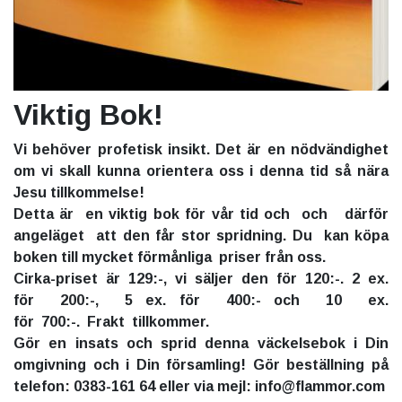
Viktig Bok!
Vi behöver profetisk insikt. Det är en nödvändighet
om vi skall kunna orientera oss i denna tid så nära
Jesu tillkommelse!
Detta är en viktig bok för vår tid och och därför
angeläget att den får stor spridning. Du kan köpa
boken till mycket förmånliga priser från oss.
Cirka-priset är 129:-, vi säljer den för 120:-. 2 ex.
för 200:-, 5 ex. för 400:- och 10 ex.
för 700:-. Frakt tillkommer.
Gör en insats och sprid denna väckelsebok i Din
omgivning och i Din församling! Gör beställning på
telefon: 0383-161 64 eller via mejl: info@flammor.com