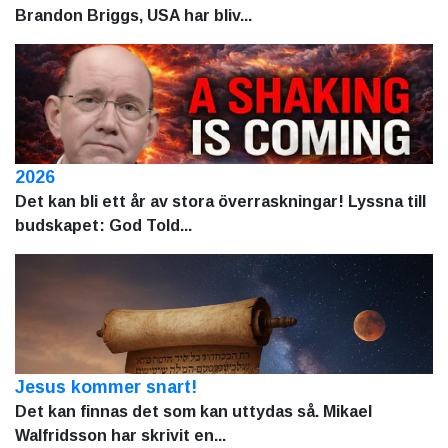
Brandon Briggs, USA har bliv...
2026
Det kan bli ett år av stora överraskningar! Lyssna till
budskapet: God Told...
Jesus kommer snart!
Det kan finnas det som kan uttydas så. Mikael
Walfridsson har skrivit en...