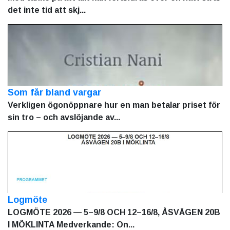
det inte tid att skj...
Som får bland vargar
Verkligen ögonöppnare hur en man betalar priset för
sin tro – och avslöjande av...
Logmöte
LOGMÖTE 2026 — 5–9/8 OCH 12–16/8, ÅSVÄGEN 20B
I MÖKLINTA Medverkande: On...