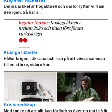
Krig eller väckelse?
Denna artikel är högaktuell och därför lyfter vi fram
den igen. Så här s...
Kusliga likheter
Håller krigen i Ukraina och Iran på att vävas samman
till en större, vidare kon...
Krisberedskap
Med tanke på att allt kan förändras över en natt så är