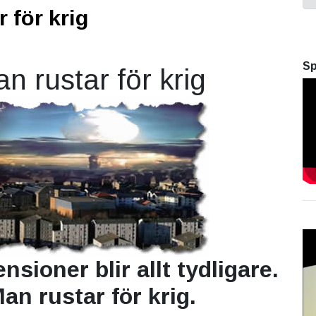
r för krig
Sp
an rustar för krig
ensioner blir allt tydligare.
an rustar för krig.