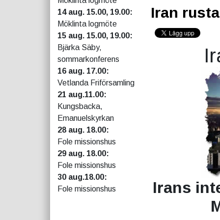
Möklinta logmöte
Iran rusta
14 aug. 15.00, 19.00:
Möklinta logmöte
15 aug. 15.00, 19.00:
Bjärka Säby,
Ir
sommarkonferens
16 aug. 17.00:
Vetlanda Friförsamling
21 aug.11.00:
Kungsbacka,
Emanuelskyrkan
28 aug. 18.00:
Fole missionshus
29 aug. 18.00:
Fole missionshus
30 aug.18.00:
Irans int
Fole missionshus
M