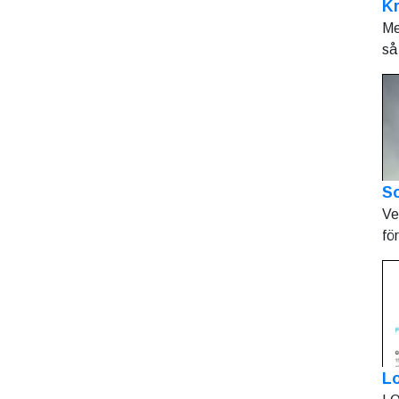
K
Me
så 
So
Ve
fö
L