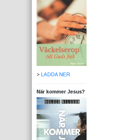
>
LADDA NER
När kommer Jesus?