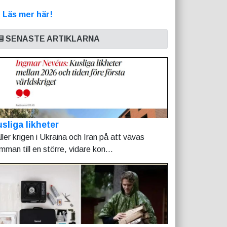
>
Läs mer här!
SENASTE ARTIKLARNA
sliga likheter
ller krigen i Ukraina och Iran på att vävas
mman till en större, vidare kon...