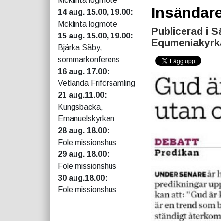
Möklinta logmöte
Insändar
14 aug. 15.00, 19.00:
Möklinta logmöte
Publicerad i S
15 aug. 15.00, 19.00:
Equmeniakyrk
Bjärka Säby,
sommarkonferens
16 aug. 17.00:
Vetlanda Friförsamling
21 aug.11.00:
Kungsbacka,
Emanuelskyrkan
28 aug. 18.00:
Fole missionshus
29 aug. 18.00:
Fole missionshus
30 aug.18.00:
Fole missionshus