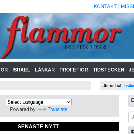
KONTAKT
|
MISS
GOR
ISRAEL
LÄNKAR
PROFETIOR
TIDSTECKEN
J
Läs också:
Insän
Powered by
Translate
SENASTE NYTT