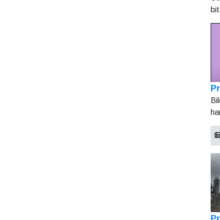
bi
Pr
Bi
ha
Pr