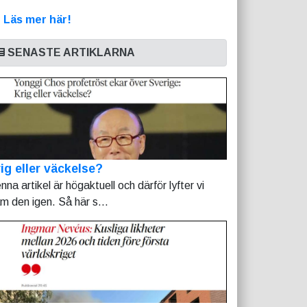
>
Läs mer här!
SENASTE ARTIKLARNA
ig eller väckelse?
nna artikel är högaktuell och därför lyfter vi
am den igen. Så här s...