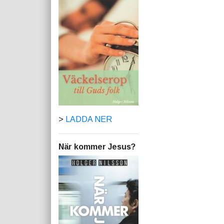
>
LADDA NER
När kommer Jesus?