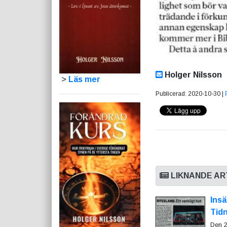
Holger Nilsson
>
Läs mer
Publicerad: 2020-10-30 |
LIKNANDE AR
Ins
Tid
Den 2