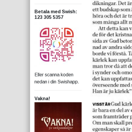
Betala med Swish
:
123 305 5357
Eller scanna koden
nedan i din Swishapp.
Vakna!