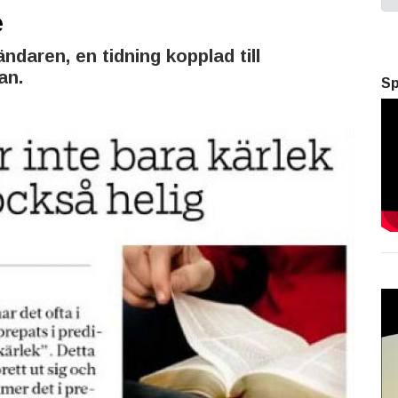
e
ändaren, en tidning kopplad till
an.
Sp