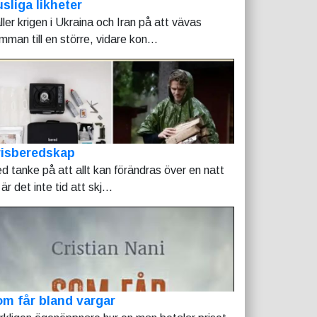
sliga likheter
ller krigen i Ukraina och Iran på att vävas
mman till en större, vidare kon...
risberedskap
d tanke på att allt kan förändras över en natt
är det inte tid att skj...
m får bland vargar