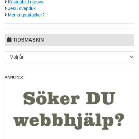
Kristusbild i gruva
Jesu svepduk
Mer krigsattacker?
TIDSMASKIN
ANNONS: