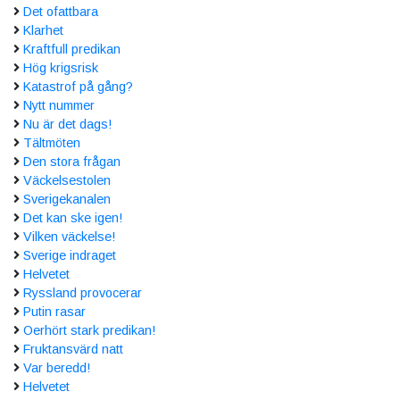
Det ofattbara
Klarhet
Kraftfull predikan
Hög krigsrisk
Katastrof på gång?
Nytt nummer
Nu är det dags!
Tältmöten
Den stora frågan
Väckelsestolen
Sverigekanalen
Det kan ske igen!
Vilken väckelse!
Sverige indraget
Helvetet
Ryssland provocerar
Putin rasar
Oerhört stark predikan!
Fruktansvärd natt
Var beredd!
Helvetet