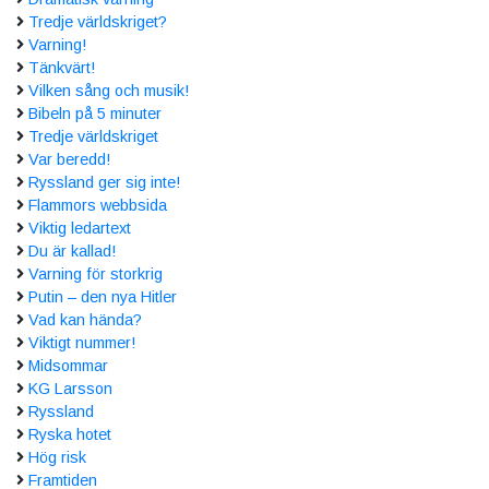
Tredje världskriget?
Varning!
Tänkvärt!
Vilken sång och musik!
Bibeln på 5 minuter
Tredje världskriget
Var beredd!
Ryssland ger sig inte!
Flammors webbsida
Viktig ledartext
Du är kallad!
Varning för storkrig
Putin – den nya Hitler
Vad kan hända?
Viktigt nummer!
Midsommar
KG Larsson
Ryssland
Ryska hotet
Hög risk
Framtiden