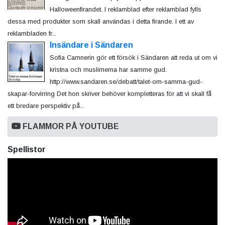
Halloweenfirandet. I reklamblad efter reklamblad fylls
dessa med produkter som skall användas i detta firande. I ett av
reklambladen fr...
Insändare i Sändaren
Sofia Camnerin gör ett försök i Sändaren att reda ut om vi
kristna och muslimerna har samme gud.
http://www.sandaren.se/debatt/talet-om-samma-gud-
skapar-forvirring Det hon skriver behöver kompletteras för att vi skall få
ett bredare perspektiv på...
FLAMMOR PÅ YOUTUBE
Spellistor