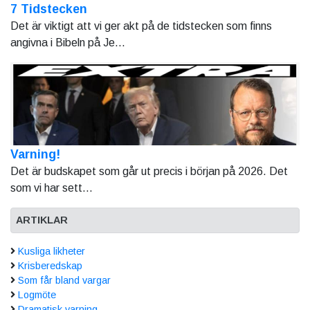
7 Tidstecken
Det är viktigt att vi ger akt på de tidstecken som finns
angivna i Bibeln på Je...
Varning!
Det är budskapet som går ut precis i början på 2026. Det
som vi har sett...
ARTIKLAR
Kusliga likheter
Krisberedskap
Som får bland vargar
Logmöte
Dramatisk varning