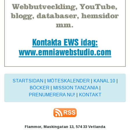
STARTSIDAN
|
MÖTESKALENDER
|
KANAL 10
|
BÖCKER
|
MISSION TANZANIA
|
PRENUMERERA NU!
|
KONTAKT
Flammor, Maskingatan 13, 574 33 Vetlanda