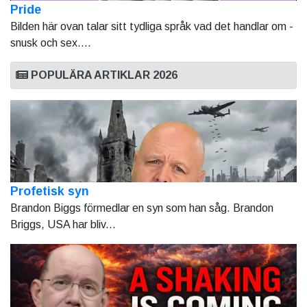
Pride
Bilden här ovan talar sitt tydliga språk vad det handlar om -
snusk och sex....
POPULÄRA ARTIKLAR 2026
Profetisk syn
Brandon Biggs förmedlar en syn som han såg. Brandon
Briggs, USA har bliv...