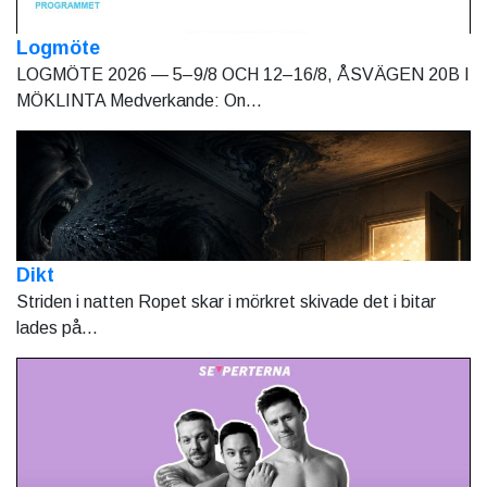
Logmöte
LOGMÖTE 2026 — 5–9/8 OCH 12–16/8, ÅSVÄGEN 20B I
MÖKLINTA Medverkande: On...
Dikt
Striden i natten Ropet skar i mörkret skivade det i bitar
lades på...