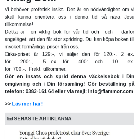
Vi behöver profetisk insikt. Det är en nödvändighet om vi
skall kunna orientera oss i denna tid så nära Jesu
tillkommelse!
Detta är en viktig bok för vår tid och och därför
angeläget att den får stor spridning. Du kan köpa boken till
mycket förmånliga priser från oss.
Cirka-priset är 129:-, vi säljer den för 120:-. 2 ex.
för 200:-, 5 ex. för 400:- och 10 ex.
för 700:-. Frakt tillkommer.
Gör en insats och sprid denna väckelsebok i Din
omgivning och i Din församling! Gör beställning på
telefon: 0383-161 64 eller via mejl: info@flammor.com
>>
Läs mer här!
SENASTE ARTIKLARNA