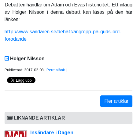
Debatten handlar om Adam och Evas historicitet. Ett inlägg
av Holger Nilsson i denna debatt kan läsas på den här
länken:
http://www.sandaren.se/debatt/angrepp-pa-guds-ord-
forodande
Holger Nilsson
Publicerad: 2017-02-08 |
Permalänk
|
Fler artiklar
LIKNANDE ARTIKLAR
Insändare i Dagen