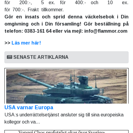
för 200:-, 5 ex. för 400:- och 10 ex.
för 700:-. Frakt tillkommer.
Gör en insats och sprid denna väckelsebok i Din
omgivning och i Din församling! Gör beställning på
telefon: 0383-161 64 eller via mejl: info@flammor.com
>>
Läs mer här!
SENASTE ARTIKLARNA
USA varnar Europa
USA:s underrättelsetjänst ansluter sig till sina europeiska
kollegor och va...