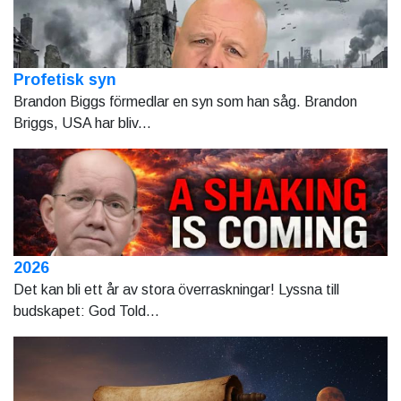
Profetisk syn
Brandon Biggs förmedlar en syn som han såg. Brandon
Briggs, USA har bliv...
2026
Det kan bli ett år av stora överraskningar! Lyssna till
budskapet: God Told...