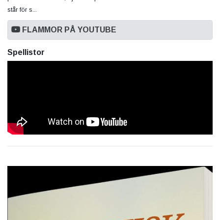
står för s...
FLAMMOR PÅ YOUTUBE
Spellistor