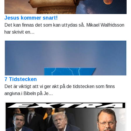
Jesus kommer snart!
Det kan finnas det som kan uttydas så. Mikael Walfridsson
har skrivit en...
7 Tidstecken
Det är viktigt att vi ger akt på de tidstecken som finns
angivna i Bibeln på Je...