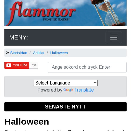
MENY:
Startsidan
Artiklar
Halloween
Powered by
Translate
SENASTE NYTT
Halloween