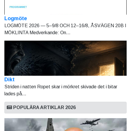
Logmöte
LOGMÖTE 2026 — 5–9/8 OCH 12–16/8, ÅSVÄGEN 20B I
MÖKLINTA Medverkande: On...
Dikt
Striden i natten Ropet skar i mörkret skivade det i bitar
lades på...
POPULÄRA ARTIKLAR 2026