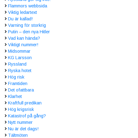
Flammors webbsida
Viktig ledartext
Du är kallad!
Varning för storkrig
Putin – den nya Hitler
Vad kan hända?
Viktigt nummer!
Midsommar
KG Larsson
Ryssland
Ryska hotet
Hög risk
Framtiden
Det ofattbara
Klarhet
Kraftfull predikan
Hög krigsrisk
Katastrof på gång?
Nytt nummer
Nu är det dags!
Tältmöten