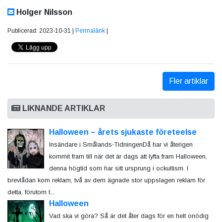
Holger Nilsson
Publicerad: 2023-10-31 |
Permalänk
|
Fler artiklar
LIKNANDE ARTIKLAR
Halloween – årets sjukaste företeelse
Insändare i Smålands-TidningenDå har vi återigen
kommit fram till när det är dags att lyfta fram Halloween,
denna högtid som har sitt ursprung i ockultism. I
brevlådan kom reklam, två av dem ägnade stor uppslagen reklam för
detta, förutom t...
Halloween
Vad ska vi göra? Så är det åter dags för en helt onödig