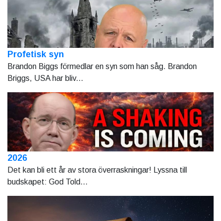
Profetisk syn
Brandon Biggs förmedlar en syn som han såg. Brandon
Briggs, USA har bliv...
2026
Det kan bli ett år av stora överraskningar! Lyssna till
budskapet: God Told...