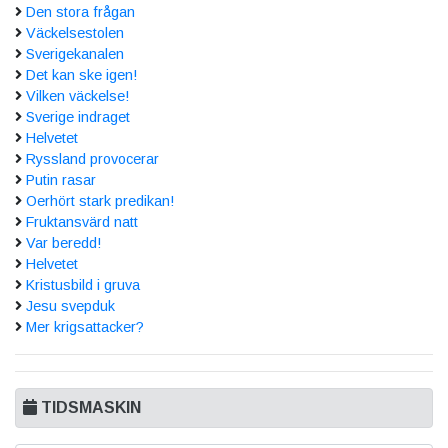
Den stora frågan
Väckelsestolen
Sverigekanalen
Det kan ske igen!
Vilken väckelse!
Sverige indraget
Helvetet
Ryssland provocerar
Putin rasar
Oerhört stark predikan!
Fruktansvärd natt
Var beredd!
Helvetet
Kristusbild i gruva
Jesu svepduk
Mer krigsattacker?
TIDSMASKIN