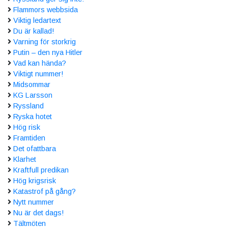
Flammors webbsida
Viktig ledartext
Du är kallad!
Varning för storkrig
Putin – den nya Hitler
Vad kan hända?
Viktigt nummer!
Midsommar
KG Larsson
Ryssland
Ryska hotet
Hög risk
Framtiden
Det ofattbara
Klarhet
Kraftfull predikan
Hög krigsrisk
Katastrof på gång?
Nytt nummer
Nu är det dags!
Tältmöten