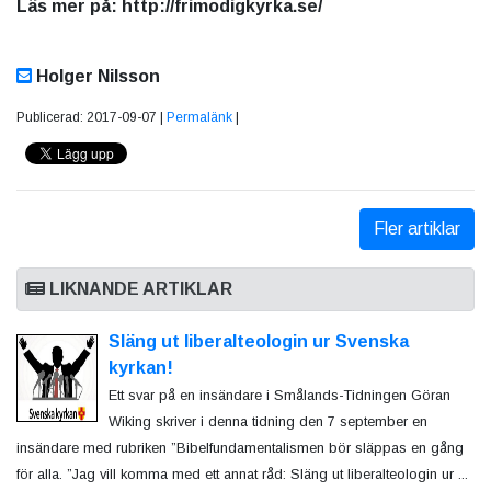
Läs mer på: http://frimodigkyrka.se/
Holger Nilsson
Publicerad: 2017-09-07 |
Permalänk
|
Fler artiklar
LIKNANDE ARTIKLAR
Släng ut liberalteologin ur Svenska
kyrkan!
Ett svar på en insändare i Smålands-Tidningen Göran
Wiking skriver i denna tidning den 7 september en
insändare med rubriken ”Bibelfundamentalismen bör släppas en gång
för alla. ”Jag vill komma med ett annat råd: Släng ut liberalteologin ur ...