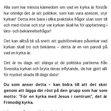
Alla som har minsta kännedom om vad en kyrka är förstår
hur orimligt det är att politiker, som kan vara ateister, styr
kyrkan! Detta inte bara i olika praktiska frågor utan som till
och med röstar och styr var kyrkan skall ha för uppfattning i
läro- och bekännelsefrågor!
Det kan alltså bli så snett att gudsförnekare påverkar vad
kyrkan skall tro och bekänna – detta är en ren parodi på
vad en kyrka är.
Det är nu dags att slänga ut de politiska partierna från
Svenska kyrkan och bryta deras inflytande, de har gjort allt
för mycket skada till dags dato!
Du som anser detta – kan bidra till att det sker
genom att lägga din röst på den grupp som har som
motto: ”För en kyrka med Jesus i centrum”, det är
Frimodig kyrka.