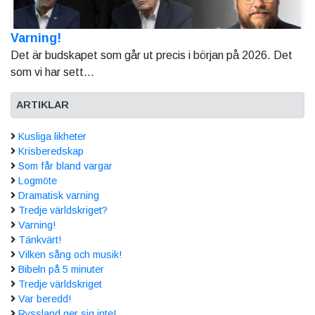
Varning!
Det är budskapet som går ut precis i början på 2026. Det
som vi har sett...
ARTIKLAR
Kusliga likheter
Krisberedskap
Som får bland vargar
Logmöte
Dramatisk varning
Tredje världskriget?
Varning!
Tänkvärt!
Vilken sång och musik!
Bibeln på 5 minuter
Tredje världskriget
Var beredd!
Ryssland ger sig inte!