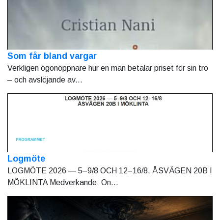
Som får bland vargar
Verkligen ögonöppnare hur en man betalar priset för sin tro
– och avslöjande av...
Logmöte
LOGMÖTE 2026 — 5–9/8 OCH 12–16/8, ÅSVÄGEN 20B I
MÖKLINTA Medverkande: On...