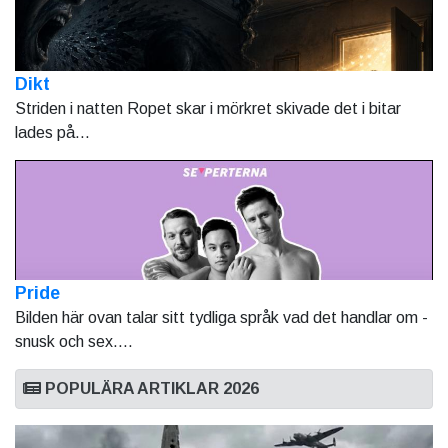
Dikt
Striden i natten Ropet skar i mörkret skivade det i bitar
lades på...
Pride
Bilden här ovan talar sitt tydliga språk vad det handlar om -
snusk och sex....
POPULÄRA ARTIKLAR 2026