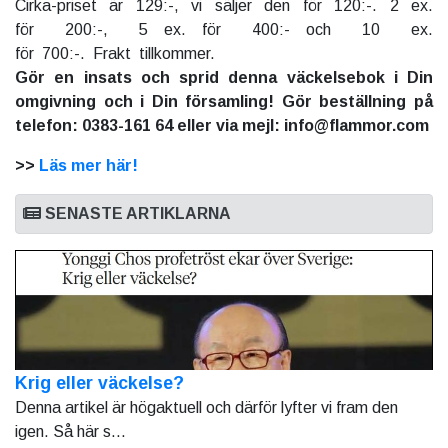
Cirka-priset är 129:-, vi säljer den för 120:-. 2 ex.
för 200:-, 5 ex. för 400:- och 10 ex.
för 700:-. Frakt tillkommer.
Gör en insats och sprid denna väckelsebok i Din
omgivning och i Din församling! Gör beställning på
telefon: 0383-161 64 eller via mejl: info@flammor.com
>>
Läs mer här!
SENASTE ARTIKLARNA
Krig eller väckelse?
Denna artikel är högaktuell och därför lyfter vi fram den
igen. Så här s...