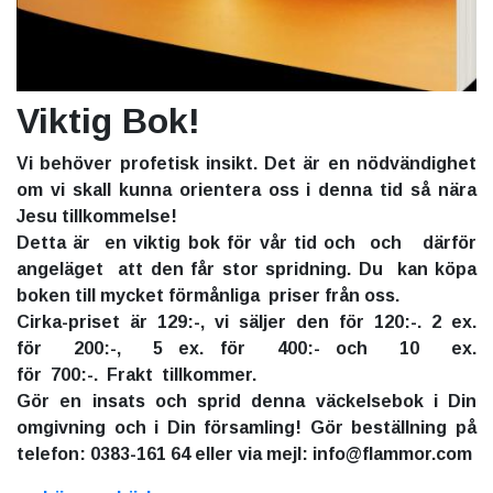
Viktig Bok!
Vi behöver profetisk insikt. Det är en nödvändighet
om vi skall kunna orientera oss i denna tid så nära
Jesu tillkommelse!
Detta är en viktig bok för vår tid och och därför
angeläget att den får stor spridning. Du kan köpa
boken till mycket förmånliga priser från oss.
Cirka-priset är 129:-, vi säljer den för 120:-. 2 ex.
för 200:-, 5 ex. för 400:- och 10 ex.
för 700:-. Frakt tillkommer.
Gör en insats och sprid denna väckelsebok i Din
omgivning och i Din församling! Gör beställning på
telefon: 0383-161 64 eller via mejl: info@flammor.com