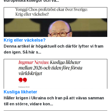
europeiska kollegor och va...
Krig eller väckelse?
Denna artikel är högaktuell och därför lyfter vi fram
den igen. Så här s...
Kusliga likheter
Håller krigen i Ukraina och Iran på att vävas samman
till en större, vidare kon...