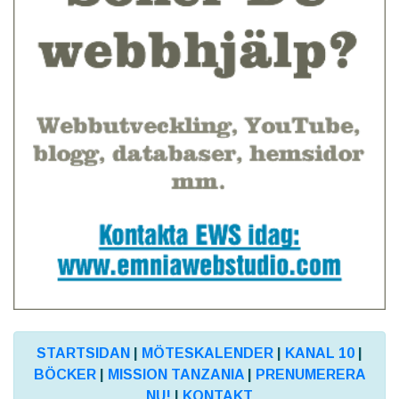
STARTSIDAN
|
MÖTESKALENDER
|
KANAL 10
|
BÖCKER
|
MISSION TANZANIA
|
PRENUMERERA
NU!
|
KONTAKT