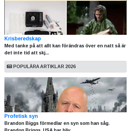
Krisberedskap
Med tanke på att allt kan förändras över en natt så är
det inte tid att skj...
POPULÄRA ARTIKLAR 2026
Profetisk syn
Brandon Biggs förmedlar en syn som han såg.
Brandon Briggs, USA har bliv...