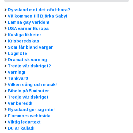
Ryssland mot det ofattbara?
Välkommen till Bjärka Säby!
Lämna gay världen!
USA varnar Europa
Kusliga likheter
Krisberedskap
Som får bland vargar
Logmöte
Dramatisk varning
Tredje världskriget?
Varning!
Tänkvärt!
Vilken sång och musik!
Bibeln på 5 minuter
Tredje världskriget
Var beredd!
Ryssland ger sig inte!
Flammors webbsida
Viktig ledartext
Du är kallad!