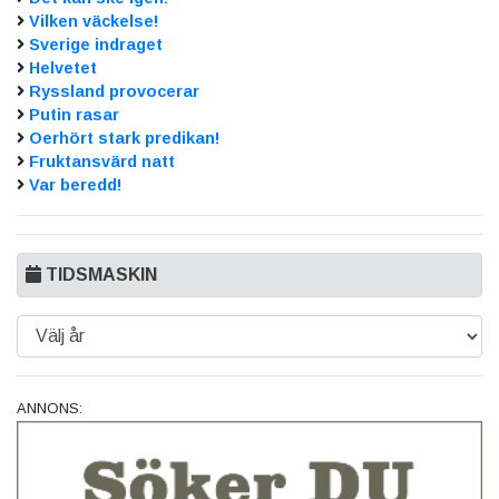
Vilken väckelse!
Sverige indraget
Helvetet
Ryssland provocerar
Putin rasar
Oerhört stark predikan!
Fruktansvärd natt
Var beredd!
TIDSMASKIN
ANNONS: