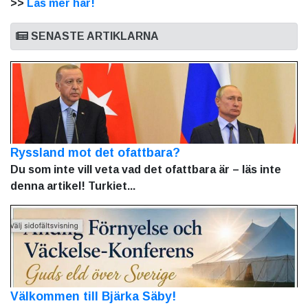
>>
Läs mer här!
SENASTE ARTIKLARNA
Ryssland mot det ofattbara?
Du som inte vill veta vad det ofattbara är – läs inte
denna artikel! Turkiet...
Välkommen till Bjärka Säby!