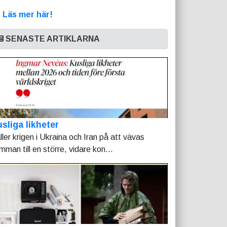
>
Läs mer här!
SENASTE ARTIKLARNA
sliga likheter
ller krigen i Ukraina och Iran på att vävas
mman till en större, vidare kon...