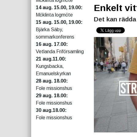
Möklinta logmöte
Enkelt vi
14 aug. 15.00, 19.00:
Möklinta logmöte
Det kan rädda
15 aug. 15.00, 19.00:
Bjärka Säby,
sommarkonferens
16 aug. 17.00:
Vetlanda Friförsamling
21 aug.11.00:
Kungsbacka,
Emanuelskyrkan
28 aug. 18.00:
Fole missionshus
29 aug. 18.00:
Fole missionshus
30 aug.18.00:
Fole missionshus