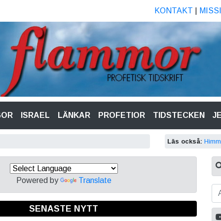
KONTAKT
|
MISS
GOR
ISRAEL
LÄNKAR
PROFETIOR
TIDSTECKEN
J
Läs också:
Himme
Powered by
Translate
SENASTE NYTT