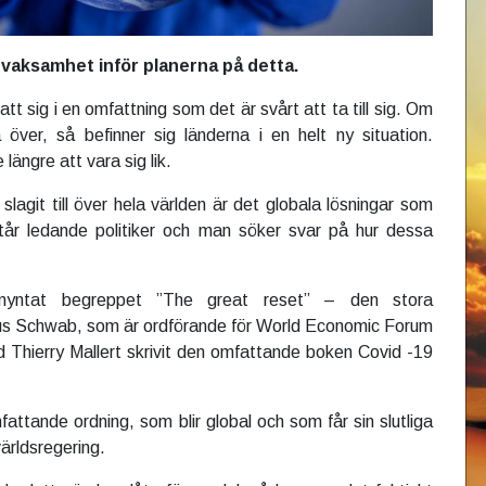
 vaksamhet inför planerna på detta.
tt sig i en omfattning som det är svårt att ta till sig. Om
över, så befinner sig länderna i en helt ny situation.
längre att vara sig lik.
lagit till över hela världen är det globala lösningar som
tår ledande politiker och man söker svar på hur dessa
myntat begreppet ”The great reset” – den stora
aus Schwab, som är ordförande för World Economic Forum
 Thierry Mallert skrivit den omfattande boken Covid -19
fattande ordning, som blir global och som får sin slutliga
ärldsregering.