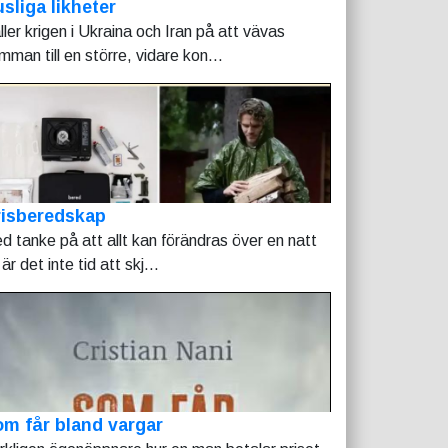
sliga likheter
ller krigen i Ukraina och Iran på att vävas
mman till en större, vidare kon...
risberedskap
d tanke på att allt kan förändras över en natt
är det inte tid att skj...
m får bland vargar