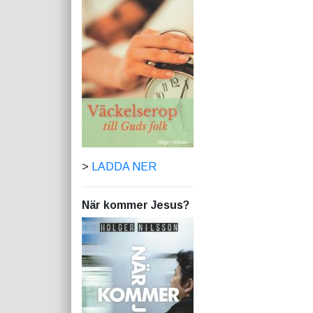
>
LADDA NER
När kommer Jesus?