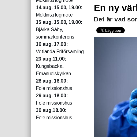
Möklinta logmöte
En ny vär
14 aug. 15.00, 19.00:
Möklinta logmöte
Det är vad so
15 aug. 15.00, 19.00:
Bjärka Säby,
sommarkonferens
16 aug. 17.00:
Vetlanda Friförsamling
23 aug.11.00:
Kungsbacka,
Emanuelskyrkan
28 aug. 18.00:
Fole missionshus
29 aug. 18.00:
Fole missionshus
30 aug.18.00:
Fole missionshus