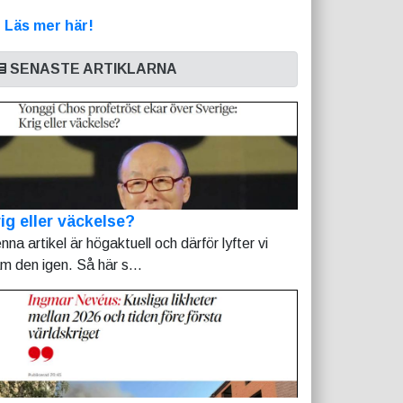
>
Läs mer här!
SENASTE ARTIKLARNA
ig eller väckelse?
nna artikel är högaktuell och därför lyfter vi
am den igen. Så här s...