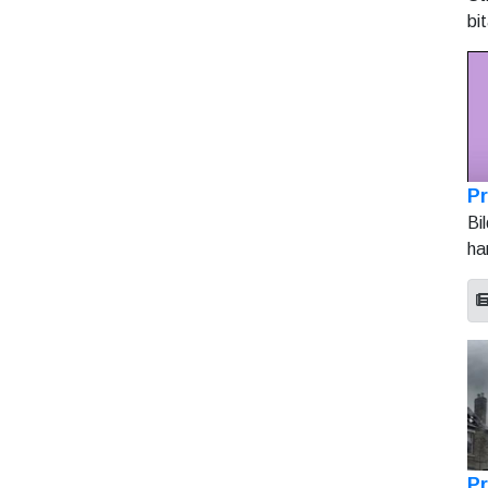
bi
Pr
Bi
ha
Pr