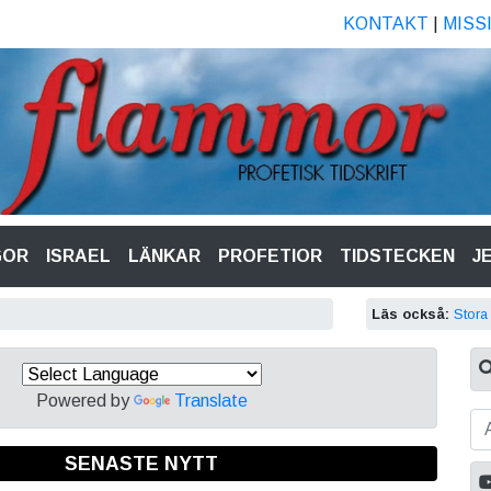
KONTAKT
|
MISS
GOR
ISRAEL
LÄNKAR
PROFETIOR
TIDSTECKEN
J
Läs också:
Stora
Powered by
Translate
SENASTE NYTT