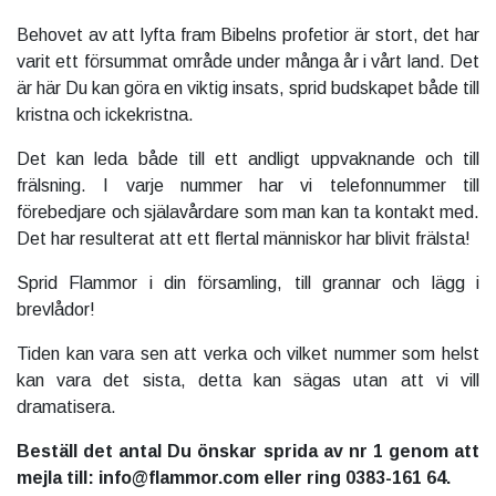
Behovet av att lyfta fram Bibelns profetior är stort, det har
varit ett försummat område under många år i vårt land. Det
är här Du kan göra en viktig insats, sprid budskapet både till
kristna och ickekristna.
Det kan leda både till ett andligt uppvaknande och till
frälsning. I varje nummer har vi telefonnummer till
förebedjare och själavårdare som man kan ta kontakt med.
Det har resulterat att ett flertal människor har blivit frälsta!
Sprid Flammor i din församling, till grannar och lägg i
brevlådor!
Tiden kan vara sen att verka och vilket nummer som helst
kan vara det sista, detta kan sägas utan att vi vill
dramatisera.
Beställ det antal Du önskar sprida av nr 1 genom att
mejla till: info@flammor.com eller ring 0383-161 64.