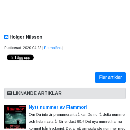
Holger Nilsson
Publicerad: 2020-04-23 |
Permalänk
|
Fler artiklar
LIKNANDE ARTIKLAR
Nytt nummer av Flammor!
Om Du inte är prenumerant så kan Du nu få detta nummer
och hela nästa år för endast 60:-! Det nya numret har nu
kommit från tryckeriet. Det är ett omväxlande nummer med