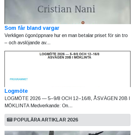
Som får bland vargar
Verkligen ögonöppnare hur en man betalar priset för sin tro
– och avslöjande av...
Logmöte
LOGMÖTE 2026 — 5–9/8 OCH 12–16/8, ÅSVÄGEN 20B I
MÖKLINTA Medverkande: On...
POPULÄRA ARTIKLAR 2026