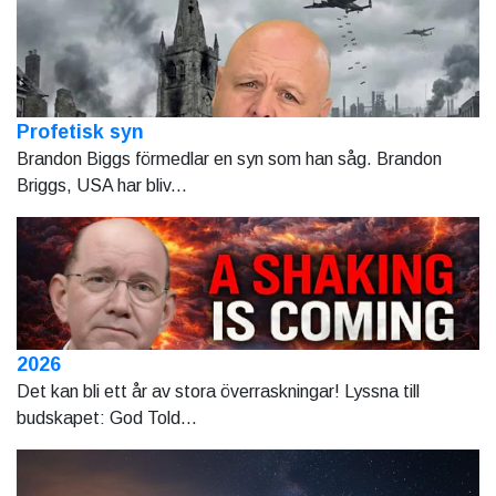
Profetisk syn
Brandon Biggs förmedlar en syn som han såg. Brandon
Briggs, USA har bliv...
2026
Det kan bli ett år av stora överraskningar! Lyssna till
budskapet: God Told...