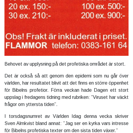
Behovet av upplysning på det profetiska området är stort.
Det är också så att genom den epidemi som nu går över
världen, har resultatet blivit att det finns en större öppenhet
för Bibelns profetior. Förra veckan hade Dagen ett stort
uppslag i fredagens tidning med rubriken: ”Viruset har väckt
frågor om yttersta tiden”.
I torsdagsnumret av Världen Idag denna vecka skriver
Sven Almkvist bland annat: ”Jag ser en kyrka vars intresse
för Bibelns profetiska texter om den sista tiden växer.”