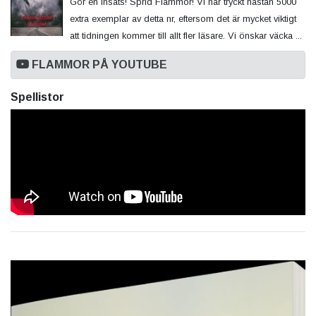
Gör en insats! Sprid Flammor! Vi har tryckt nästan 5000
extra exemplar av detta nr, eftersom det är mycket viktigt
att tidningen kommer till allt fler läsare. Vi önskar väcka ...
FLAMMOR PÅ YOUTUBE
Spellistor