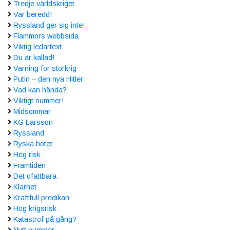
Tredje världskriget
Var beredd!
Ryssland ger sig inte!
Flammors webbsida
Viktig ledartext
Du är kallad!
Varning för storkrig
Putin – den nya Hitler
Vad kan hända?
Viktigt nummer!
Midsommar
KG Larsson
Ryssland
Ryska hotet
Hög risk
Framtiden
Det ofattbara
Klarhet
Kraftfull predikan
Hög krigsrisk
Katastrof på gång?