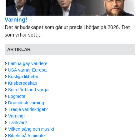
Varning!
Det är budskapet som går ut precis i början på 2026. Det
som vi har sett...
ARTIKLAR
Lämna gay världen!
USA varnar Europa
Kusliga likheter
Krisberedskap
Som får bland vargar
Logmöte
Dramatisk varning
Tredje världskriget?
Varning!
Tänkvärt!
Vilken sång och musik!
Bibeln på 5 minuter