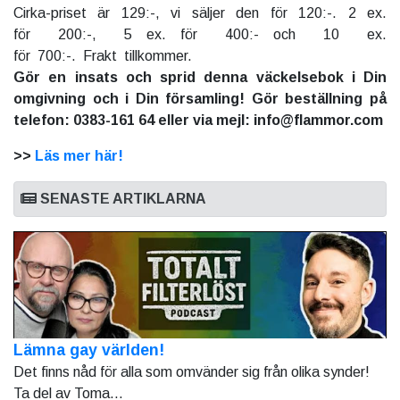
Cirka-priset är 129:-, vi säljer den för 120:-. 2 ex.
för 200:-, 5 ex. för 400:- och 10 ex.
för 700:-. Frakt tillkommer.
Gör en insats och sprid denna väckelsebok i Din
omgivning och i Din församling! Gör beställning på
telefon: 0383-161 64 eller via mejl: info@flammor.com
>>
Läs mer här!
SENASTE ARTIKLARNA
Lämna gay världen!
Det finns nåd för alla som omvänder sig från olika synder!
Ta del av Toma...