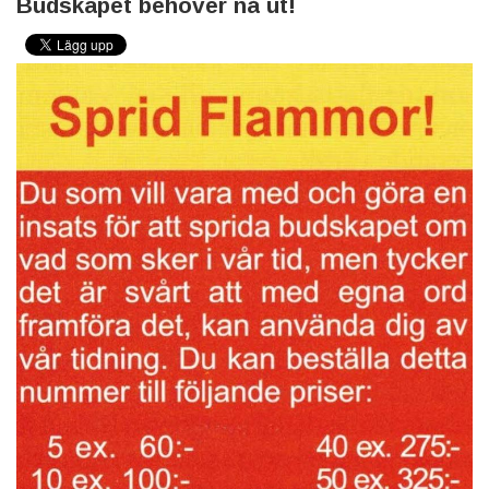
Budskapet behöver nå ut!