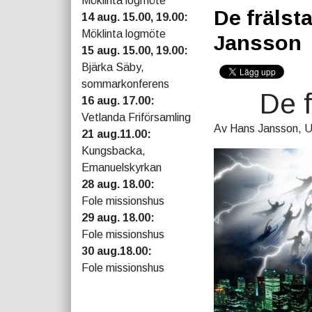
Möklinta logmöte
De frälst
14 aug. 15.00, 19.00:
Möklinta logmöte
Jansson
15 aug. 15.00, 19.00:
Bjärka Säby,
sommarkonferens
De f
16 aug. 17.00:
Vetlanda Friförsamling
Av Hans Jansson, U
21 aug.11.00:
Kungsbacka,
Emanuelskyrkan
28 aug. 18.00:
Fole missionshus
29 aug. 18.00:
Fole missionshus
30 aug.18.00:
Fole missionshus