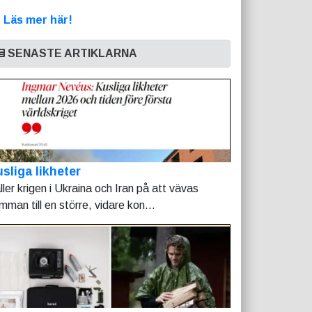
>
Läs mer här!
SENASTE ARTIKLARNA
sliga likheter
ller krigen i Ukraina och Iran på att vävas
mman till en större, vidare kon...