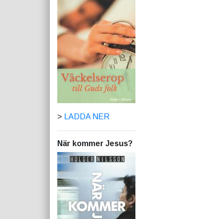
>
LADDA NER
När kommer Jesus?