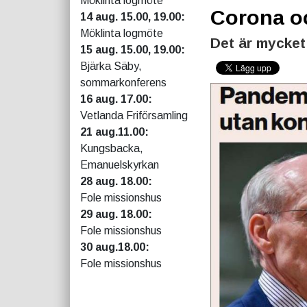
Möklinta logmöte
Corona o
14 aug. 15.00, 19.00:
Möklinta logmöte
Det är mycket
15 aug. 15.00, 19.00:
Bjärka Säby,
sommarkonferens
16 aug. 17.00:
Vetlanda Friförsamling
21 aug.11.00:
Kungsbacka,
Emanuelskyrkan
28 aug. 18.00:
Fole missionshus
29 aug. 18.00:
Fole missionshus
30 aug.18.00:
Fole missionshus