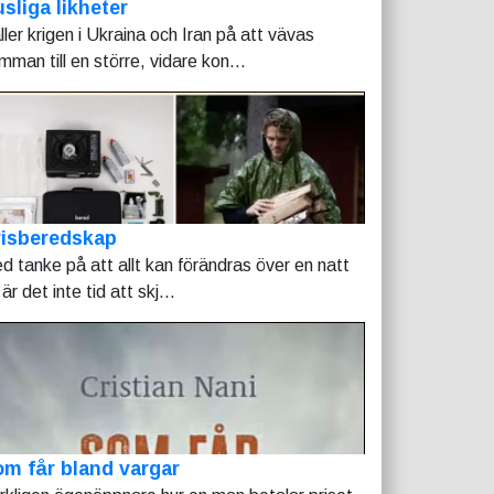
sliga likheter
ller krigen i Ukraina och Iran på att vävas
mman till en större, vidare kon...
risberedskap
d tanke på att allt kan förändras över en natt
är det inte tid att skj...
m får bland vargar