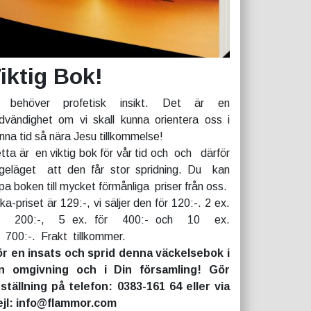
iktig Bok!
 behöver profetisk insikt. Det är en
dvändighet om vi skall kunna orientera oss i
nna tid så nära Jesu tillkommelse!
tta är en viktig bok för vår tid och och därför
geläget att den får stor spridning. Du kan
pa boken till mycket förmånliga priser från oss.
rka-priset är 129:-, vi säljer den för 120:-. 2 ex.
r 200:-, 5 ex. för 400:- och 10 ex.
r 700:-. Frakt tillkommer.
r en insats och sprid denna väckelsebok i
n omgivning och i Din församling! Gör
ställning på telefon: 0383-161 64 eller via
jl: info@flammor.com