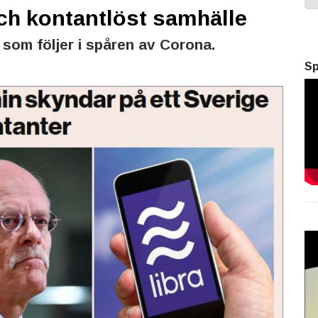
ch kontantlöst samhälle
 som följer i spåren av Corona.
Sp