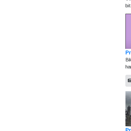
bi
Pr
Bi
ha
Pr