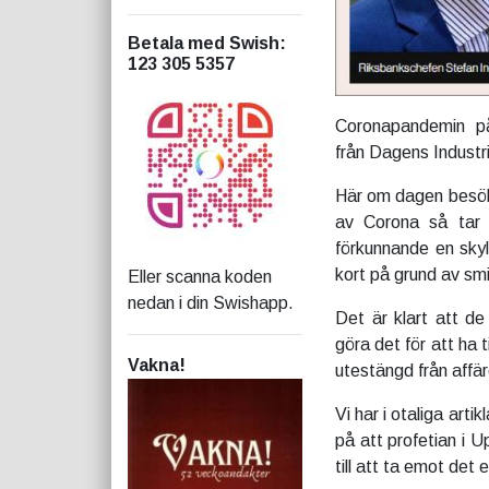
Betala med Swish
:
123 305 5357
Coronapandemin på
från Dagens Industri
Här om dagen besökt
av Corona så tar
förkunnande en skyl
kort på grund av smi
Eller scanna koden
nedan i din Swishapp.
Det är klart att de
göra det för att ha t
Vakna!
utestängd från affär
Vi har i otaliga arti
på att profetian i U
till att ta emot det