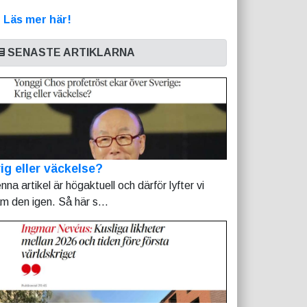
>
Läs mer här!
SENASTE ARTIKLARNA
ig eller väckelse?
nna artikel är högaktuell och därför lyfter vi
am den igen. Så här s...