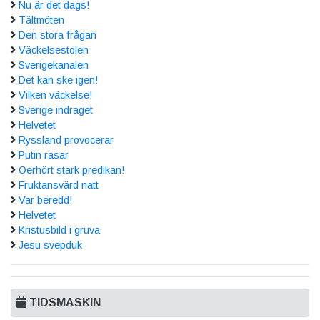
Nu är det dags!
Tältmöten
Den stora frågan
Väckelsestolen
Sverigekanalen
Det kan ske igen!
Vilken väckelse!
Sverige indraget
Helvetet
Ryssland provocerar
Putin rasar
Oerhört stark predikan!
Fruktansvärd natt
Var beredd!
Helvetet
Kristusbild i gruva
Jesu svepduk
TIDSMASKIN