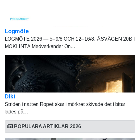
Logmöte
LOGMÖTE 2026 — 5–9/8 OCH 12–16/8, ÅSVÄGEN 20B I
MÖKLINTA Medverkande: On...
Dikt
Striden i natten Ropet skar i mörkret skivade det i bitar
lades på...
POPULÄRA ARTIKLAR 2026