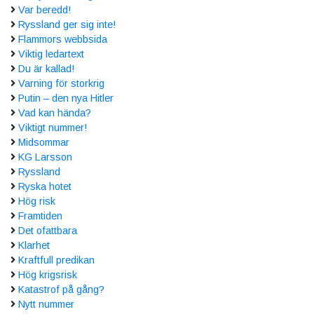
Var beredd!
Ryssland ger sig inte!
Flammors webbsida
Viktig ledartext
Du är kallad!
Varning för storkrig
Putin – den nya Hitler
Vad kan hända?
Viktigt nummer!
Midsommar
KG Larsson
Ryssland
Ryska hotet
Hög risk
Framtiden
Det ofattbara
Klarhet
Kraftfull predikan
Hög krigsrisk
Katastrof på gång?
Nytt nummer