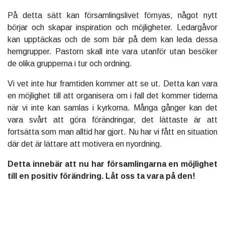
På detta sätt kan församlingslivet förnyas, något nytt
börjar och skapar inspiration och möjligheter. Ledargåvor
kan upptäckas och de som bär på dem kan leda dessa
hemgrupper. Pastorn skall inte vara utanför utan besöker
de olika grupperna i tur och ordning.
Vi vet inte hur framtiden kommer att se ut. Detta kan vara
en möjlighet till att organisera om i fall det kommer tiderna
när vi inte kan samlas i kyrkorna. Många gånger kan det
vara svårt att göra förändringar, det lättaste är att
fortsätta som man alltid har gjort. Nu har vi fått en situation
där det är lättare att motivera en nyordning.
Detta innebär att nu har församlingarna en möjlighet
till en positiv förändring. Låt oss ta vara på den!