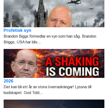
Profetisk syn
Brandon Biggs förmedlar en syn som han såg. Brandon
Briggs, USA har bliv...
2026
Det kan bli ett år av stora överraskningar! Lyssna till
budskapet: God Told...