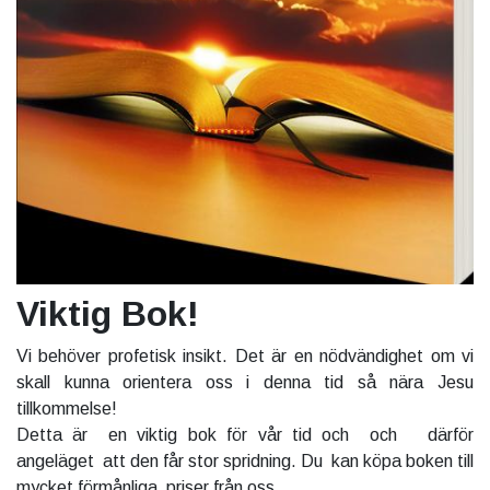
Viktig Bok!
Vi behöver profetisk insikt. Det är en nödvändighet om vi
skall kunna orientera oss i denna tid så nära Jesu
tillkommelse!
Detta är en viktig bok för vår tid och och därför
angeläget att den får stor spridning. Du kan köpa boken till
mycket förmånliga priser från oss.