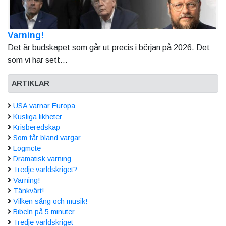
Varning!
Det är budskapet som går ut precis i början på 2026. Det
som vi har sett...
ARTIKLAR
USA varnar Europa
Kusliga likheter
Krisberedskap
Som får bland vargar
Logmöte
Dramatisk varning
Tredje världskriget?
Varning!
Tänkvärt!
Vilken sång och musik!
Bibeln på 5 minuter
Tredje världskriget