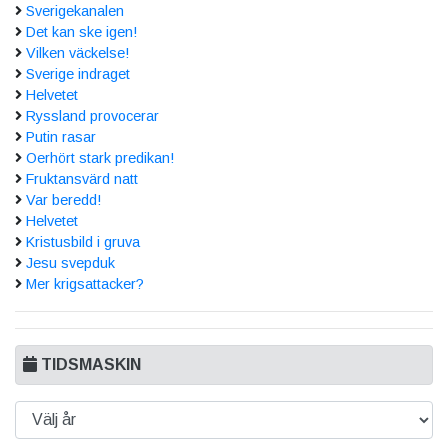
Sverigekanalen
Det kan ske igen!
Vilken väckelse!
Sverige indraget
Helvetet
Ryssland provocerar
Putin rasar
Oerhört stark predikan!
Fruktansvärd natt
Var beredd!
Helvetet
Kristusbild i gruva
Jesu svepduk
Mer krigsattacker?
TIDSMASKIN