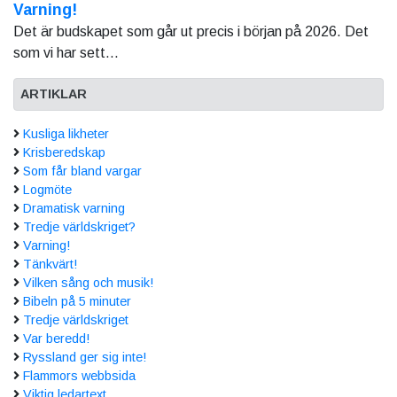
Varning!
Det är budskapet som går ut precis i början på 2026. Det
som vi har sett...
ARTIKLAR
Kusliga likheter
Krisberedskap
Som får bland vargar
Logmöte
Dramatisk varning
Tredje världskriget?
Varning!
Tänkvärt!
Vilken sång och musik!
Bibeln på 5 minuter
Tredje världskriget
Var beredd!
Ryssland ger sig inte!
Flammors webbsida
Viktig ledartext