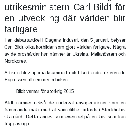
utrikesministern Carl Bildt för
en utveckling där världen blir
farligare.
I en debattartikel i Dagens Industri, den 5 januari, belyser
Carl Bildt olika hotbilder som gjort världen farligare. Några
av de oroshärdar han nämner är Ukraina, Mellanöstern och
Nordkorea.
Artikeln blev uppmärksammad och bland andra refererade
Expressen till den med rubriken:
Bildt varnar för storkrig 2015
Bildt nämner också de undervattensoperationer som en
främmande makt med all sannolikhet utförde i Stockholms
skärgård. Detta anges som exempel på en kris som kan
trappas upp.