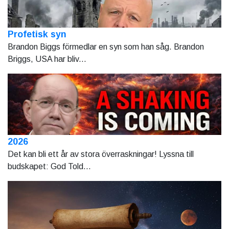
Profetisk syn
Brandon Biggs förmedlar en syn som han såg. Brandon
Briggs, USA har bliv...
2026
Det kan bli ett år av stora överraskningar! Lyssna till
budskapet: God Told...