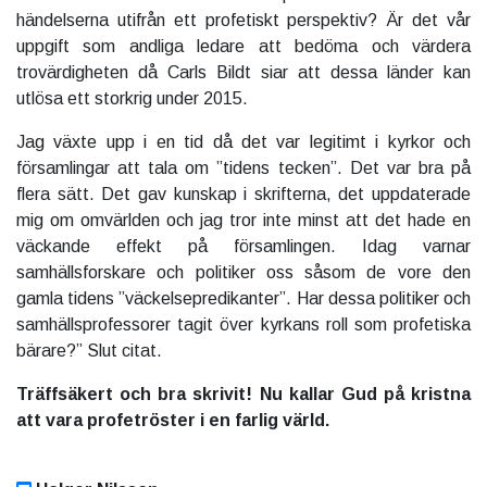
händelserna utifrån ett profetiskt perspektiv? Är det vår
uppgift som andliga ledare att bedöma och värdera
trovärdigheten då Carls Bildt siar att dessa länder kan
utlösa ett storkrig under 2015.
Jag växte upp i en tid då det var legitimt i kyrkor och
församlingar att tala om ”tidens tecken”. Det var bra på
flera sätt. Det gav kunskap i skrifterna, det uppdaterade
mig om omvärlden och jag tror inte minst att det hade en
väckande effekt på församlingen. Idag varnar
samhällsforskare och politiker oss såsom de vore den
gamla tidens ”väckelsepredikanter”. Har dessa politiker och
samhällsprofessorer tagit över kyrkans roll som profetiska
bärare?” Slut citat.
Träffsäkert och bra skrivit! Nu kallar Gud på kristna
att vara profetröster i en farlig värld.