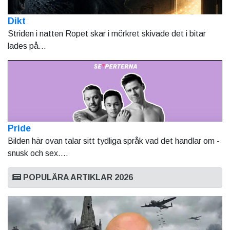
Dikt
Striden i natten Ropet skar i mörkret skivade det i bitar
lades på...
Pride
Bilden här ovan talar sitt tydliga språk vad det handlar om -
snusk och sex....
POPULÄRA ARTIKLAR 2026