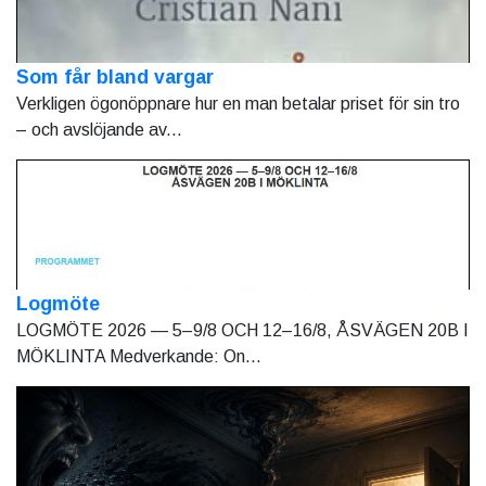
Som får bland vargar
Verkligen ögonöppnare hur en man betalar priset för sin tro
– och avslöjande av...
Logmöte
LOGMÖTE 2026 — 5–9/8 OCH 12–16/8, ÅSVÄGEN 20B I
MÖKLINTA Medverkande: On...