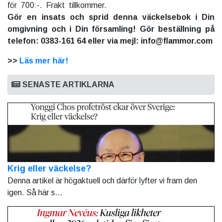
för 700:-. Frakt tillkommer.
Gör en insats och sprid denna väckelsebok i Din
omgivning och i Din församling! Gör beställning på
telefon: 0383-161 64 eller via mejl: info@flammor.com
>>
Läs mer här!
SENASTE ARTIKLARNA
Krig eller väckelse?
Denna artikel är högaktuell och därför lyfter vi fram den
igen. Så här s...