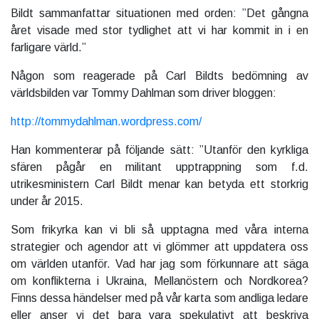
Bildt sammanfattar situationen med orden: ”Det gångna
året visade med stor tydlighet att vi har kommit in i en
farligare värld.”
Någon som reagerade på Carl Bildts bedömning av
världsbilden var Tommy Dahlman som driver bloggen:
http://tommydahlman.wordpress.com/
Han kommenterar på följande sätt: ”Utanför den kyrkliga
sfären pågår en militant upptrappning som f.d.
utrikesministern Carl Bildt menar kan betyda ett storkrig
under år 2015.
Som frikyrka kan vi bli så upptagna med våra interna
strategier och agendor att vi glömmer att uppdatera oss
om världen utanför. Vad har jag som förkunnare att säga
om konflikterna i Ukraina, Mellanöstern och Nordkorea?
Finns dessa händelser med på vår karta som andliga ledare
eller anser vi det bara vara spekulativt att beskriva