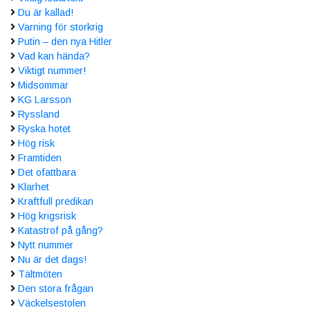
Du är kallad!
Varning för storkrig
Putin – den nya Hitler
Vad kan hända?
Viktigt nummer!
Midsommar
KG Larsson
Ryssland
Ryska hotet
Hög risk
Framtiden
Det ofattbara
Klarhet
Kraftfull predikan
Hög krigsrisk
Katastrof på gång?
Nytt nummer
Nu är det dags!
Tältmöten
Den stora frågan
Väckelsestolen