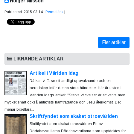
Holger Nilsson
Publicerad: 2015-03-14 |
Permalänk
|
Fler artiklar
LIKNANDE ARTIKLAR
Artikel i Världen Idag
Då kan vi få se ett andligt uppvaknande och en
beredskap inför denna stora händelse. Här är texten i
Världen Idags artikel: "Starka väckelser är att vänta men
mycket snart också antikrists framträdande och Jesu återkomst. Det
menar bibellära...
Skriftfyndet som skakat otrosvärlden
Skriftfyndet som skakat otrosvärlden En av
Dödahavsrullarna Dödahavsrullarna som upptäcktes för