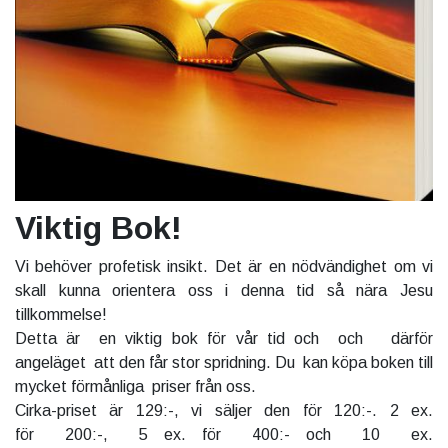
Viktig Bok!
Vi behöver profetisk insikt. Det är en nödvändighet om vi
skall kunna orientera oss i denna tid så nära Jesu
tillkommelse!
Detta är en viktig bok för vår tid och och därför
angeläget att den får stor spridning. Du kan köpa boken till
mycket förmånliga priser från oss.
Cirka-priset är 129:-, vi säljer den för 120:-. 2 ex.
för 200:-, 5 ex. för 400:- och 10 ex.