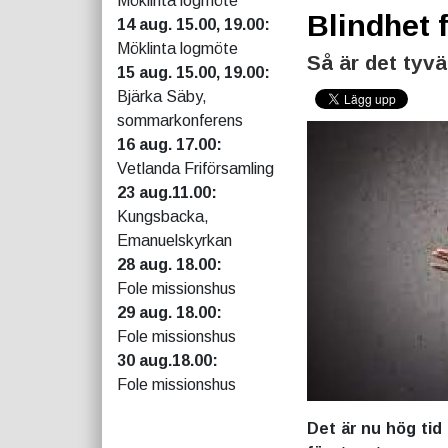
Möklinta logmöte
Blindhet 
14 aug. 15.00, 19.00:
Möklinta logmöte
Så är det tyv
15 aug. 15.00, 19.00:
Bjärka Säby,
sommarkonferens
16 aug. 17.00:
Vetlanda Friförsamling
23 aug.11.00:
Kungsbacka,
Emanuelskyrkan
28 aug. 18.00:
Fole missionshus
29 aug. 18.00:
Fole missionshus
30 aug.18.00:
Fole missionshus
Det är nu hög tid