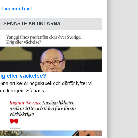
>
Läs mer här!
SENASTE ARTIKLARNA
ig eller väckelse?
nna artikel är högaktuell och därför lyfter vi
am den igen. Så här s...