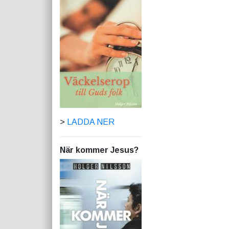
>
LADDA NER
När kommer Jesus?