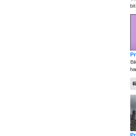
bi
Pr
Bi
ha
Pr