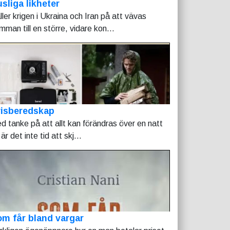
sliga likheter
ller krigen i Ukraina och Iran på att vävas
mman till en större, vidare kon...
risberedskap
d tanke på att allt kan förändras över en natt
är det inte tid att skj...
m får bland vargar