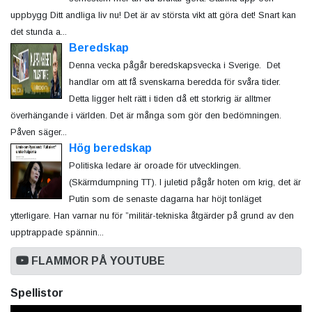
uppbygg Ditt andliga liv nu! Det är av största vikt att göra det! Snart kan
det stunda a...
Beredskap
Denna vecka pågår beredskapsvecka i Sverige. Det
handlar om att få svenskarna beredda för svåra tider.
Detta ligger helt rätt i tiden då ett storkrig är alltmer
överhängande i världen. Det är många som gör den bedömningen.
Påven säger...
Hög beredskap
Politiska ledare är oroade för utvecklingen.
(Skärmdumpning TT). I juletid pågår hoten om krig, det är
Putin som de senaste dagarna har höjt tonläget
ytterligare. Han varnar nu för ”militär-tekniska åtgärder på grund av den
upptrappade spännin...
FLAMMOR PÅ YOUTUBE
Spellistor