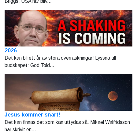
Briggs, USA har bliv...
2026
Det kan bli ett år av stora överraskningar! Lyssna till
budskapet: God Told...
Jesus kommer snart!
Det kan finnas det som kan uttydas så. Mikael Walfridsson
har skrivit en...