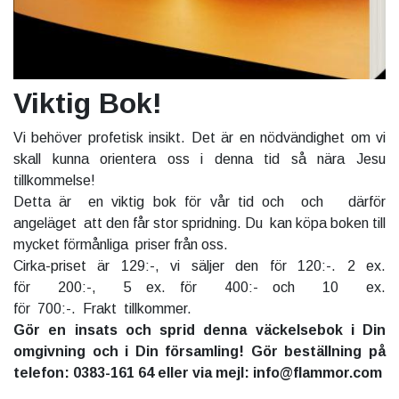
Viktig Bok!
Vi behöver profetisk insikt. Det är en nödvändighet om vi
skall kunna orientera oss i denna tid så nära Jesu
tillkommelse!
Detta är en viktig bok för vår tid och och därför
angeläget att den får stor spridning. Du kan köpa boken till
mycket förmånliga priser från oss.
Cirka-priset är 129:-, vi säljer den för 120:-. 2 ex.
för 200:-, 5 ex. för 400:- och 10 ex.
för 700:-. Frakt tillkommer.
Gör en insats och sprid denna väckelsebok i Din
omgivning och i Din församling! Gör beställning på
telefon: 0383-161 64 eller via mejl: info@flammor.com