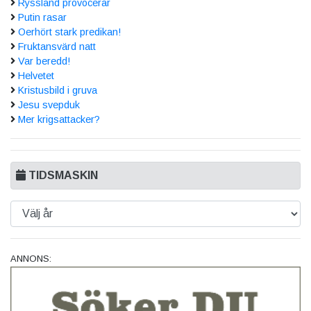
Ryssland provocerar
Putin rasar
Oerhört stark predikan!
Fruktansvärd natt
Var beredd!
Helvetet
Kristusbild i gruva
Jesu svepduk
Mer krigsattacker?
TIDSMASKIN
ANNONS: