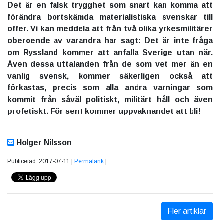
Det är en falsk trygghet som snart kan komma att
förändra bortskämda materialistiska svenskar till
offer. Vi kan meddela att från två olika yrkesmilitärer
oberoende av varandra har sagt: Det är inte fråga
om
Ryssland kommer att anfalla Sverige utan
när
.
Även dessa uttalanden från de som vet mer än en
vanlig svensk, kommer säkerligen också att
förkastas, precis som alla andra varningar som
kommit från såväl politiskt, militärt håll och även
profetiskt. För sent kommer uppvaknandet att bli!
Holger Nilsson
Publicerad: 2017-07-11 |
Permalänk
|
Fler artiklar