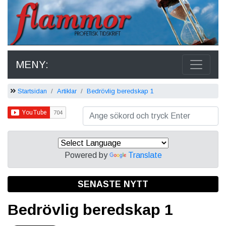
MENY:
Startsidan
Artiklar
Bedrövlig beredskap 1
Powered by
Translate
SENASTE NYTT
Bedrövlig beredskap 1