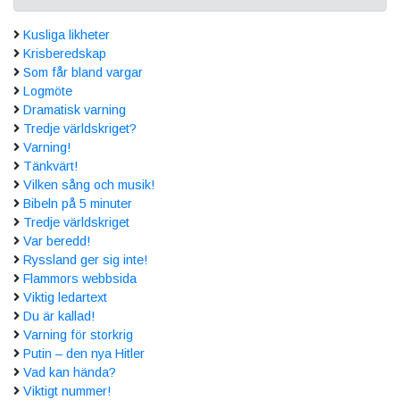
Kusliga likheter
Krisberedskap
Som får bland vargar
Logmöte
Dramatisk varning
Tredje världskriget?
Varning!
Tänkvärt!
Vilken sång och musik!
Bibeln på 5 minuter
Tredje världskriget
Var beredd!
Ryssland ger sig inte!
Flammors webbsida
Viktig ledartext
Du är kallad!
Varning för storkrig
Putin – den nya Hitler
Vad kan hända?
Viktigt nummer!