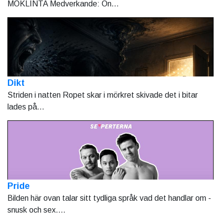
MÖKLINTA Medverkande: On...
Dikt
Striden i natten Ropet skar i mörkret skivade det i bitar
lades på...
Pride
Bilden här ovan talar sitt tydliga språk vad det handlar om -
snusk och sex....