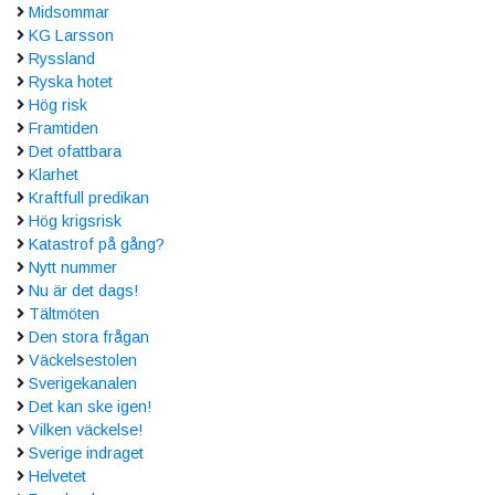
Midsommar
KG Larsson
Ryssland
Ryska hotet
Hög risk
Framtiden
Det ofattbara
Klarhet
Kraftfull predikan
Hög krigsrisk
Katastrof på gång?
Nytt nummer
Nu är det dags!
Tältmöten
Den stora frågan
Väckelsestolen
Sverigekanalen
Det kan ske igen!
Vilken väckelse!
Sverige indraget
Helvetet