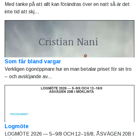
Med tanke på att allt kan förändras över en natt så är det
inte tid att skj...
Som får bland vargar
Verkligen ögonöppnare hur en man betalar priset för sin tro
– och avslöjande av...
Logmöte
LOGMÖTE 2026 — 5–9/8 OCH 12–16/8, ÅSVÄGEN 20B I