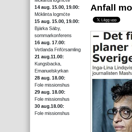
Möklinta logmöte
Anfall mo
14 aug. 15.00, 19.00:
Möklinta logmöte
15 aug. 15.00, 19.00:
Bjärka Säby,
sommarkonferens
16 aug. 17.00:
Vetlanda Friförsamling
21 aug.11.00:
Kungsbacka,
Emanuelskyrkan
28 aug. 18.00:
Fole missionshus
29 aug. 18.00:
Fole missionshus
30 aug.18.00:
Fole missionshus