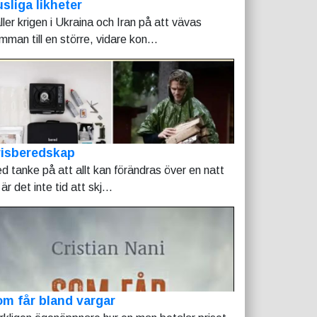
sliga likheter
ller krigen i Ukraina och Iran på att vävas
mman till en större, vidare kon...
risberedskap
d tanke på att allt kan förändras över en natt
är det inte tid att skj...
m får bland vargar