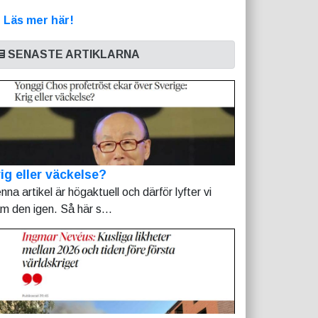
>
Läs mer här!
SENASTE ARTIKLARNA
ig eller väckelse?
nna artikel är högaktuell och därför lyfter vi
am den igen. Så här s...