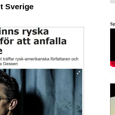
t Sverige
Sp