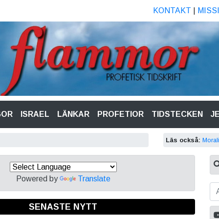
KONTAKT
|
MISS
GOR
ISRAEL
LÄNKAR
PROFETIOR
TIDSTECKEN
J
Läs också:
Morali
Powered by
Translate
SENASTE NYTT