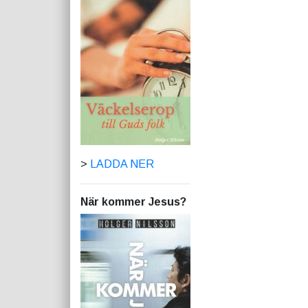
>
LADDA NER
När kommer Jesus?