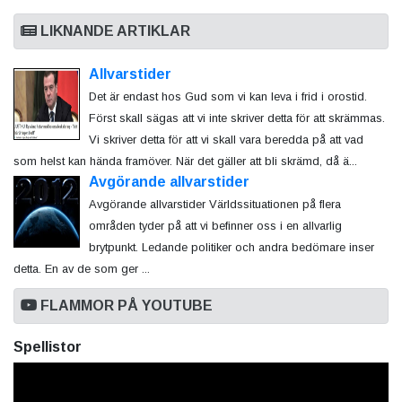
LIKNANDE ARTIKLAR
Allvarstider
Det är endast hos Gud som vi kan leva i frid i orostid.
Först skall sägas att vi inte skriver detta för att skrämmas.
Vi skriver detta för att vi skall vara beredda på att vad
som helst kan hända framöver. När det gäller att bli skrämd, då ä...
Avgörande allvarstider
Avgörande allvarstider Världssituationen på flera
områden tyder på att vi befinner oss i en allvarlig
brytpunkt. Ledande politiker och andra bedömare inser
detta. En av de som ger ...
FLAMMOR PÅ YOUTUBE
Spellistor