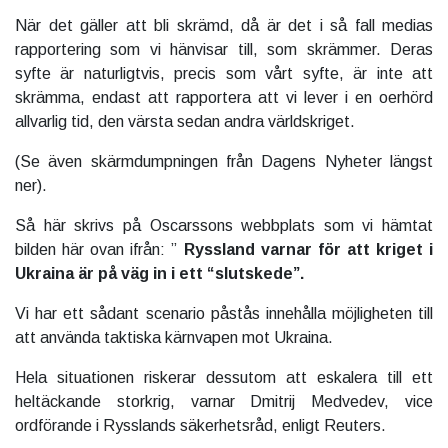
När det gäller att bli skrämd, då är det i så fall medias
rapportering som vi hänvisar till, som skrämmer. Deras
syfte är naturligtvis, precis som vårt syfte, är inte att
skrämma, endast att rapportera att vi lever i en oerhörd
allvarlig tid, den värsta sedan andra världskriget.
(Se även skärmdumpningen från Dagens Nyheter längst
ner).
Så här skrivs på Oscarssons webbplats som vi hämtat
bilden här ovan ifrån: ”
Ryssland varnar för att kriget i
Ukraina är på väg in i ett “slutskede”.
Vi har ett sådant scenario påstås innehålla möjligheten till
att använda taktiska kärnvapen mot Ukraina.
Hela situationen riskerar dessutom att eskalera till ett
heltäckande storkrig, varnar Dmitrij Medvedev, vice
ordförande i Rysslands säkerhetsråd, enligt Reuters.