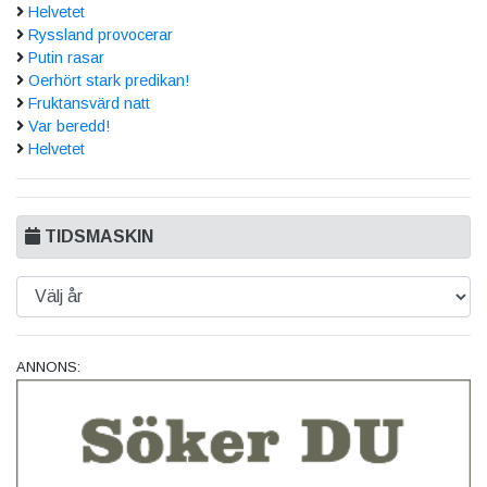
Helvetet
Ryssland provocerar
Putin rasar
Oerhört stark predikan!
Fruktansvärd natt
Var beredd!
Helvetet
TIDSMASKIN
ANNONS: