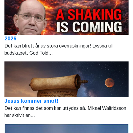
2026
Det kan bli ett år av stora överraskningar! Lyssna till
budskapet: God Told...
Jesus kommer snart!
Det kan finnas det som kan uttydas så. Mikael Walfridsson
har skrivit en...