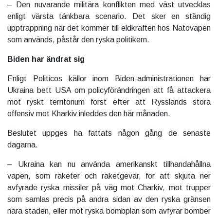
– Den nuvarande militära konflikten med väst utvecklas
enligt värsta tänkbara scenario. Det sker en ständig
upptrappning när det kommer till eldkraften hos Natovapen
som används, påstår den ryska politikern.
Biden har ändrat sig
Enligt Politicos källor inom Biden-administrationen har
Ukraina bett USA om policyförändringen att få attackera
mot ryskt territorium först efter att Rysslands stora
offensiv mot Kharkiv inleddes den här månaden.
Beslutet uppges ha fattats någon gång de senaste
dagarna.
– Ukraina kan nu använda amerikanskt tillhandahållna
vapen, som raketer och raketgevär, för att skjuta ner
avfyrade ryska missiler på väg mot Charkiv, mot trupper
som samlas precis på andra sidan av den ryska gränsen
nära staden, eller mot ryska bombplan som avfyrar bomber