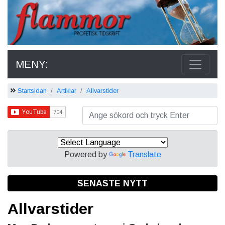
MENY:
Startsidan
Artiklar
Allvarstider
Powered by
Translate
SENASTE NYTT
Allvarstider