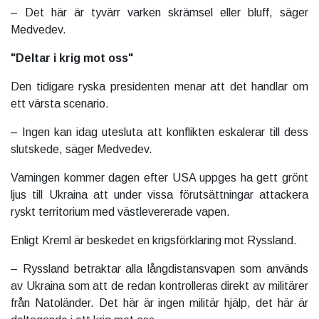
– Det här är tyvärr varken skrämsel eller bluff, säger
Medvedev.
"Deltar i krig mot oss"
Den tidigare ryska presidenten menar att det handlar om
ett värsta scenario.
– Ingen kan idag utesluta att konflikten eskalerar till dess
slutskede, säger Medvedev.
Varningen kommer dagen efter USA uppges ha gett grönt
ljus till Ukraina att under vissa förutsättningar attackera
ryskt territorium med västlevererade vapen.
Enligt Kreml är beskedet en krigsförklaring mot Ryssland.
– Ryssland betraktar alla långdistansvapen som används
av Ukraina som att de redan kontrolleras direkt av militärer
från Natoländer. Det här är ingen militär hjälp, det här är