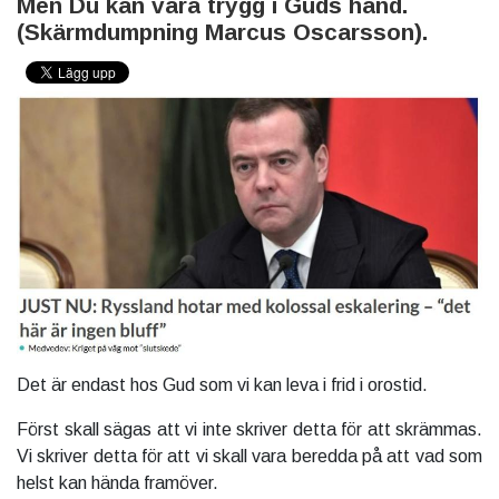
Men Du kan vara trygg i Guds hand.
(Skärmdumpning Marcus Oscarsson).
Det är endast hos Gud som vi kan leva i frid i orostid.
Först skall sägas att vi inte skriver detta för att skrämmas.
Vi skriver detta för att vi skall vara beredda på att vad som
helst kan hända framöver.