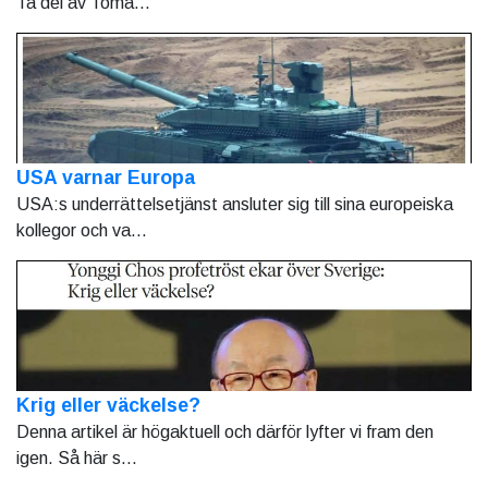
Ta del av Toma...
USA varnar Europa
USA:s underrättelsetjänst ansluter sig till sina europeiska
kollegor och va...
Krig eller väckelse?
Denna artikel är högaktuell och därför lyfter vi fram den
igen. Så här s...