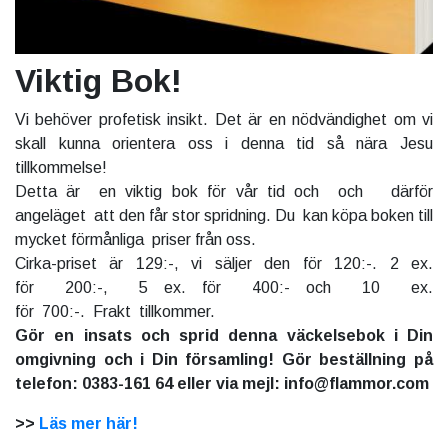
Viktig Bok!
Vi behöver profetisk insikt. Det är en nödvändighet om vi
skall kunna orientera oss i denna tid så nära Jesu
tillkommelse!
Detta är en viktig bok för vår tid och och därför
angeläget att den får stor spridning. Du kan köpa boken till
mycket förmånliga priser från oss.
Cirka-priset är 129:-, vi säljer den för 120:-. 2 ex.
för 200:-, 5 ex. för 400:- och 10 ex.
för 700:-. Frakt tillkommer.
Gör en insats och sprid denna väckelsebok i Din
omgivning och i Din församling! Gör beställning på
telefon: 0383-161 64 eller via mejl: info@flammor.com
>>
Läs mer här!