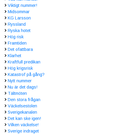
Viktigt nummer!
Midsommar
KG Larsson
Ryssland
Ryska hotet
Hög risk
Framtiden
Det ofattbara
Klarhet
Kraftfull predikan
Hög krigsrisk
Katastrof på gång?
Nytt nummer
Nu är det dags!
Tältmöten
Den stora frågan
Väckelsestolen
Sverigekanalen
Det kan ske igen!
Vilken väckelse!
Sverige indraget