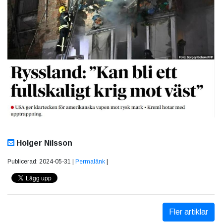
Holger Nilsson
Publicerad: 2024-05-31 |
Permalänk
|
Fler artiklar