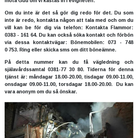
möta Gud om vi kastas in i evigheten:
Om du inte är det så gör dig redo för det. Du som
inte är redo, kontakta någon att tala med och om du
vill kan be för dig via telefon: Kontakta Flammor:
0383 - 161 64. Du kan också söka kontakt och förbön
via dessa kontaktvägar: Bönemobilen: 073 - 748
0 753. Ring eller skicka sms om ditt böneämne.
På detta nummer kan du få vägledning och
själavårdssamtal 0381-77 30 80. Tiderna för denna
tjänst är: måndagar 18.00-20.00, tisdagar 09.00-11.00,
onsdagar 09.00-11.00, torsdagar 18.00-20.00. Du kan
vara anonym om du så önskar.