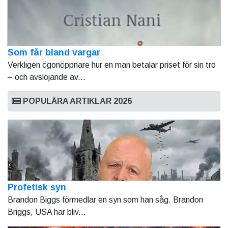
Som får bland vargar
Verkligen ögonöppnare hur en man betalar priset för sin tro
– och avslöjande av...
POPULÄRA ARTIKLAR 2026
Profetisk syn
Brandon Biggs förmedlar en syn som han såg. Brandon
Briggs, USA har bliv...