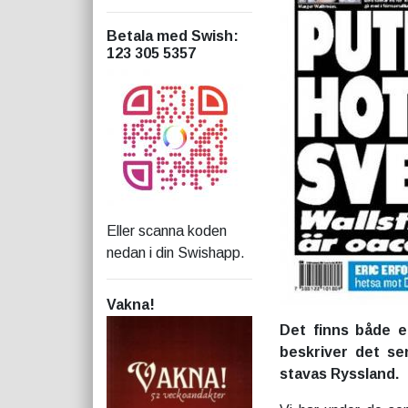
Betala med Swish
:
123 305 5357
Eller scanna koden
nedan i din Swishapp.
Vakna!
Det finns både e
beskriver det se
stavas Ryssland.