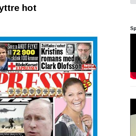
yttre hot
Sp