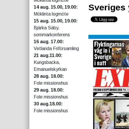
Möklinta logmöte
Sveriges 
14 aug. 15.00, 19.00:
Möklinta logmöte
15 aug. 15.00, 19.00:
Bjärka Säby,
sommarkonferens
16 aug. 17.00:
Vetlanda Friförsamling
21 aug.11.00:
Kungsbacka,
Emanuelskyrkan
28 aug. 18.00:
Fole missionshus
29 aug. 18.00:
Fole missionshus
30 aug.18.00:
Fole missionshus