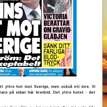
tt yttre hot mot Sverige, men också ett inre. Vi
nare på sidan här bredvid. Det yttre hotet - det