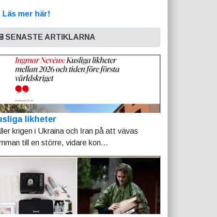
>
Läs mer här!
SENASTE ARTIKLARNA
sliga likheter
ller krigen i Ukraina och Iran på att vävas
mman till en större, vidare kon...