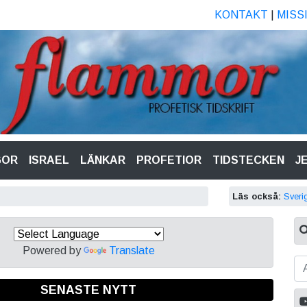
KONTAKT
|
MISS
GOR
ISRAEL
LÄNKAR
PROFETIOR
TIDSTECKEN
J
Läs också:
Sveri
Powered by
Translate
SENASTE NYTT