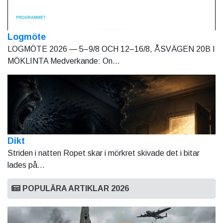
Logmöte
LOGMÖTE 2026 — 5–9/8 OCH 12–16/8, ÅSVÄGEN 20B I
MÖKLINTA Medverkande: On...
Dikt
Striden i natten Ropet skar i mörkret skivade det i bitar
lades på...
POPULÄRA ARTIKLAR 2026