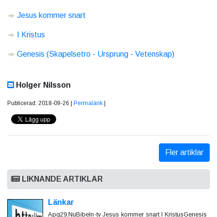
Jesus kommer snart
I Kristus
Genesis (Skapelsetro - Ursprung - Vetenskap)
Holger Nilsson
Publicerad: 2018-09-26 |
Permalänk
|
Fler artiklar
LIKNANDE ARTIKLAR
Länkar
Apg29.NuBibeln-tv Jesus kommer snart I KristusGenesis