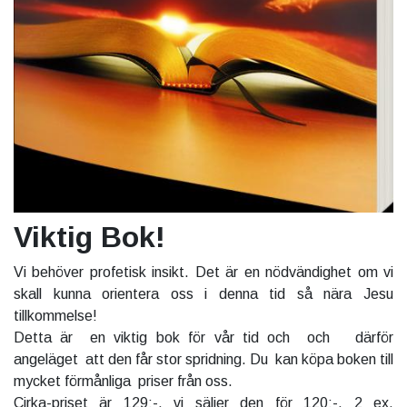
Viktig Bok!
Vi behöver profetisk insikt. Det är en nödvändighet om vi
skall kunna orientera oss i denna tid så nära Jesu
tillkommelse!
Detta är en viktig bok för vår tid och och därför
angeläget att den får stor spridning. Du kan köpa boken till
mycket förmånliga priser från oss.
Cirka-priset är 129:-, vi säljer den för 120:-. 2 ex.