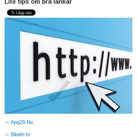
Lite tips om bra länkar
Apg29.Nu
Bibeln-tv