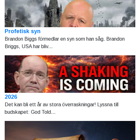
Profetisk syn
Brandon Biggs förmedlar en syn som han såg. Brandon
Briggs, USA har bliv...
2026
Det kan bli ett år av stora överraskningar! Lyssna till
budskapet: God Told...