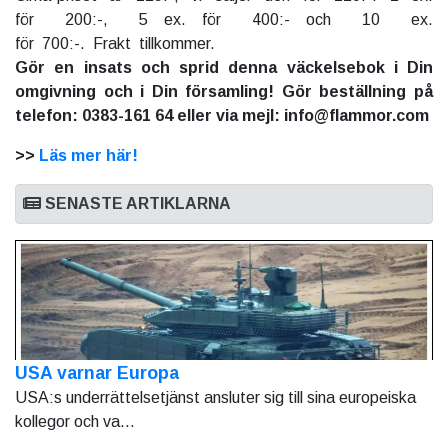
för 200:-, 5 ex. för 400:- och 10 ex.
för 700:-. Frakt tillkommer.
Gör en insats och sprid denna väckelsebok i Din
omgivning och i Din församling! Gör beställning på
telefon: 0383-161 64 eller via mejl: info@flammor.com
>>
Läs mer här!
SENASTE ARTIKLARNA
USA varnar Europa
USA:s underrättelsetjänst ansluter sig till sina europeiska
kollegor och va...