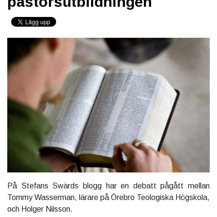
pastorsutbildningen
På Stefans Swärds blogg har en debatt pågått mellan
Tommy Wasserman, lärare på Örebro Teologiska Högskola,
och Holger Nilsson.