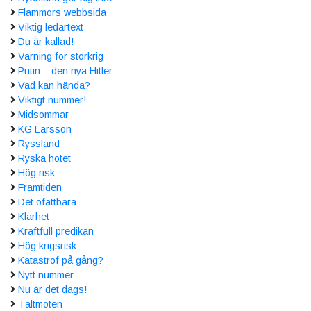
Flammors webbsida
Viktig ledartext
Du är kallad!
Varning för storkrig
Putin – den nya Hitler
Vad kan hända?
Viktigt nummer!
Midsommar
KG Larsson
Ryssland
Ryska hotet
Hög risk
Framtiden
Det ofattbara
Klarhet
Kraftfull predikan
Hög krigsrisk
Katastrof på gång?
Nytt nummer
Nu är det dags!
Tältmöten