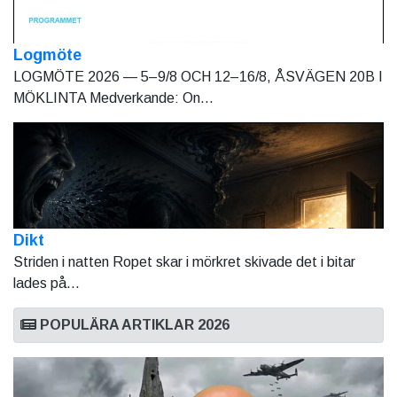
Logmöte
LOGMÖTE 2026 — 5–9/8 OCH 12–16/8, ÅSVÄGEN 20B I
MÖKLINTA Medverkande: On...
Dikt
Striden i natten Ropet skar i mörkret skivade det i bitar
lades på...
POPULÄRA ARTIKLAR 2026