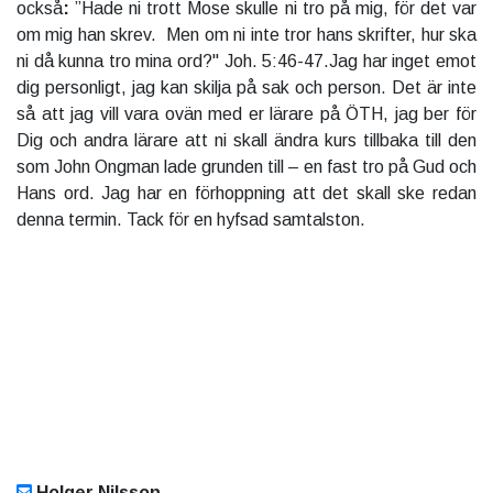
också
:
”Hade ni trott Mose skulle ni tro på mig, för det var
om mig han skrev. Men om ni inte tror hans skrifter, hur ska
ni då kunna tro mina ord?" Joh. 5:46-47.Jag har inget emot
dig personligt, jag kan skilja på sak och person. Det är inte
så att jag vill vara ovän med er lärare på ÖTH, jag ber för
Dig och andra lärare att ni skall ändra kurs tillbaka till den
som John Ongman lade grunden till – en fast tro på Gud och
Hans ord. Jag har en förhoppning att det skall ske redan
denna termin. Tack för en hyfsad samtalston.
Holger Nilsson