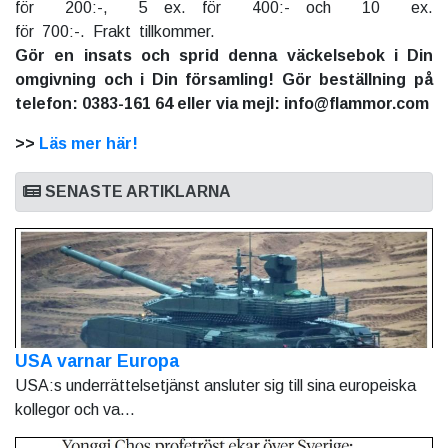
för 200:-, 5 ex. för 400:- och 10 ex.
för 700:-. Frakt tillkommer.
Gör en insats och sprid denna väckelsebok i Din
omgivning och i Din församling! Gör beställning på
telefon: 0383-161 64 eller via mejl: info@flammor.com
>>
Läs mer här!
SENASTE ARTIKLARNA
USA varnar Europa
USA:s underrättelsetjänst ansluter sig till sina europeiska
kollegor och va...