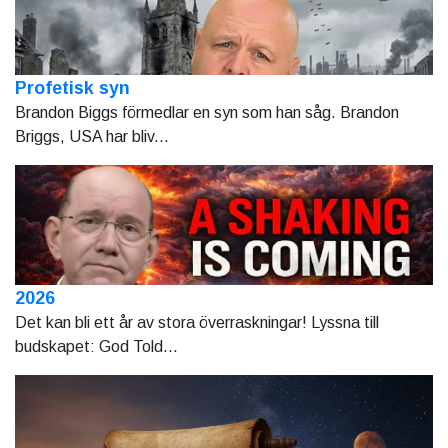
Profetisk syn
Brandon Biggs förmedlar en syn som han såg. Brandon
Briggs, USA har bliv...
2026
Det kan bli ett år av stora överraskningar! Lyssna till
budskapet: God Told...